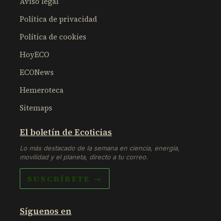
Aviso legal
Política de privacidad
Política de cookies
HoyECO
ECONews
Hemeroteca
Sitemaps
El boletín de Ecoticias
Lo más destacado de la semana en ciencia, energía,
movilidad y el planeta, directo a tu correo.
SUSCRÍBETE →
Síguenos en