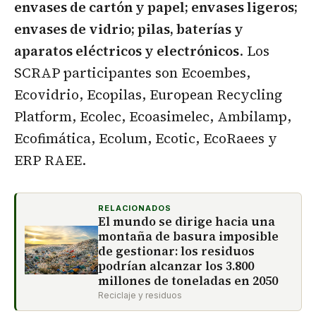
envases de cartón y papel; envases ligeros;
envases de vidrio; pilas, baterías y
aparatos eléctricos y electrónicos
. Los
SCRAP participantes son Ecoembes,
Ecovidrio, Ecopilas, European Recycling
Platform, Ecolec, Ecoasimelec, Ambilamp,
Ecofimática, Ecolum, Ecotic, EcoRaees y
ERP RAEE.
RELACIONADOS
El mundo se dirige hacia una
montaña de basura imposible
de gestionar: los residuos
podrían alcanzar los 3.800
millones de toneladas en 2050
Reciclaje y residuos