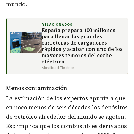
mundo.
RELACIONADOS
España prepara 100 millones
para llenar las grandes
carreteras de cargadores
rápidos y acabar con uno de los
mayores temores del coche
eléctrico
Movilidad Eléctrica
Menos contaminación
La estimación de los expertos apunta a que
en poco menos de seis décadas los depósitos
de petróleo alrededor del mundo se agoten.
Eso implica que los combustibles derivados