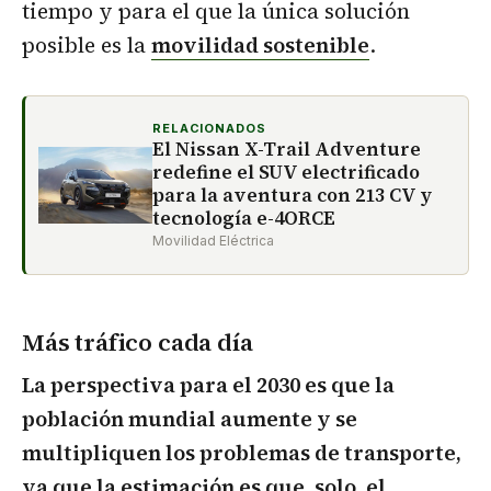
tiempo y para el que la única solución
posible es la
movilidad sostenible
.
RELACIONADOS
El Nissan X-Trail Adventure
redefine el SUV electrificado
para la aventura con 213 CV y
tecnología e-4ORCE
Movilidad Eléctrica
Más tráfico cada día
La perspectiva para el 2030 es que la
población mundial aumente y se
multipliquen los problemas de transporte,
ya que la estimación es que, solo, el