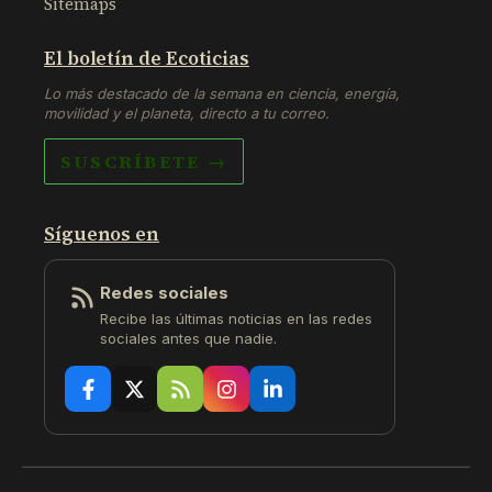
Sitemaps
El boletín de Ecoticias
Lo más destacado de la semana en ciencia, energía,
movilidad y el planeta, directo a tu correo.
SUSCRÍBETE →
Síguenos en
Redes sociales
Recibe las últimas noticias en las redes
sociales antes que nadie.