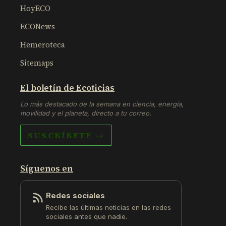
HoyECO
ECONews
Hemeroteca
Sitemaps
El boletín de Ecoticias
Lo más destacado de la semana en ciencia, energía,
movilidad y el planeta, directo a tu correo.
SUSCRÍBETE →
Síguenos en
Redes sociales
Recibe las últimas noticias en las redes
sociales antes que nadie.