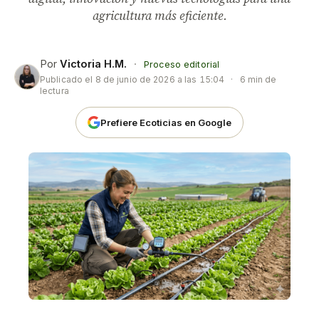
agricultura más eficiente.
Por
Victoria H.M.
·
Proceso editorial
Publicado el
8 de junio de 2026 a las 15:04
·
6 min de
lectura
Prefiere Ecoticias en Google