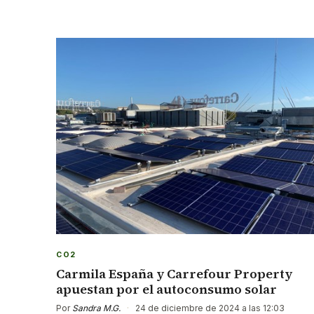
CO2
Carmila España y Carrefour Property
apuestan por el autoconsumo solar
Por
Sandra M.G.
·
24 de diciembre de 2024 a las 12:03