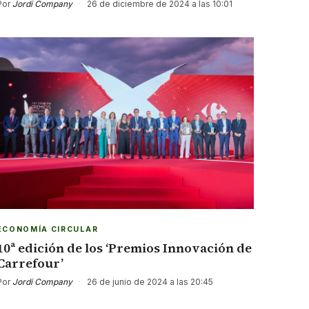
Por
Jordi Company
·
26 de diciembre de 2024 a las 10:01
ECONOMÍA CIRCULAR
10ª edición de los ‘Premios Innovación de
Carrefour’
Por
Jordi Company
·
26 de junio de 2024 a las 20:45