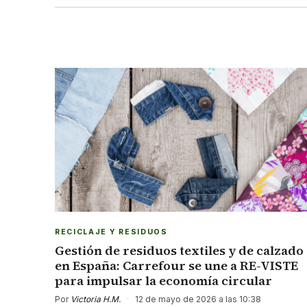
RECICLAJE Y RESIDUOS
Gestión de residuos textiles y de calzado
en España: Carrefour se une a RE-VISTE
para impulsar la economía circular
Por
Victoria H.M.
·
12 de mayo de 2026 a las 10:38