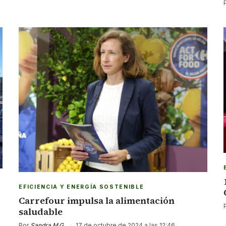
EFICIENCIA Y ENERGÍA SOSTENIBLE
Carrefour impulsa la alimentación
saludable
Por
Sandra M.G.
·
17 de octubre de 2024 a las 12:46