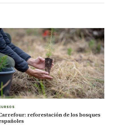
CURSOS
Carrefour: reforestación de los bosques
españoles