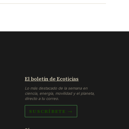
El boletín de Ecoticias
Lo más destacado de la semana en
ciencia, energía, movilidad y el planeta,
directo a tu correo.
SUSCRÍBETE →