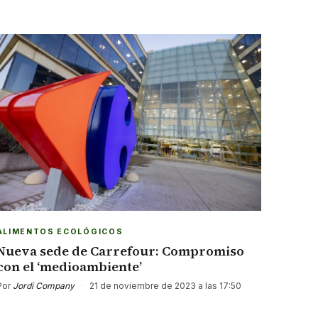
ALIMENTOS ECOLÓGICOS
Nueva sede de Carrefour: Compromiso
con el ‘medioambiente’
Por
Jordi Company
·
21 de noviembre de 2023 a las 17:50