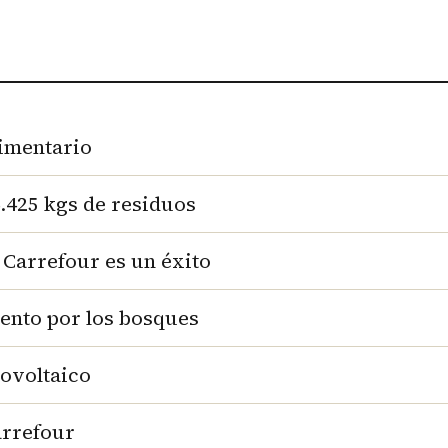
imentario
.425 kgs de residuos
 Carrefour es un éxito
ento por los bosques
ovoltaico
arrefour