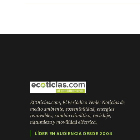
ECOticias.com, El Periódico Verde: Noticias de
medio ambiente, sostenibilidad, energías
renovables, cambio climático, reciclaje,
naturaleza y movilidad eléctrica.
LÍDER EN AUDIENCIA DESDE 2004