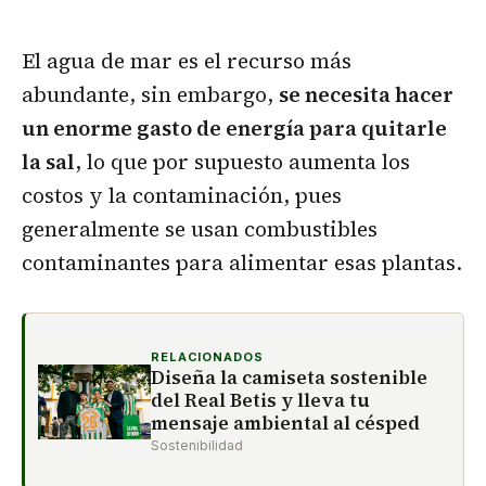
El agua de mar es el recurso más
abundante, sin embargo,
se necesita hacer
un enorme gasto de energía para quitarle
la sal
, lo que por supuesto aumenta los
costos y la contaminación, pues
generalmente se usan combustibles
contaminantes para alimentar esas plantas.
RELACIONADOS
Diseña la camiseta sostenible
del Real Betis y lleva tu
mensaje ambiental al césped
Sostenibilidad