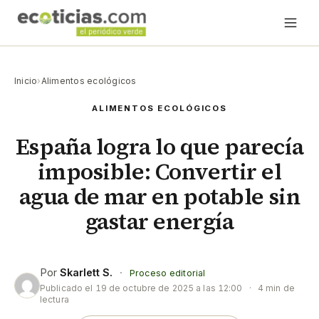
Inicio
›
Alimentos ecológicos
ALIMENTOS ECOLÓGICOS
España logra lo que parecía
imposible: Convertir el
agua de mar en potable sin
gastar energía
Por
Skarlett S.
·
Proceso editorial
Publicado el
19 de octubre de 2025 a las 12:00
·
4 min de
lectura