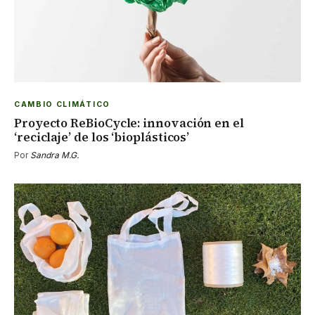
CAMBIO CLIMÁTICO
Proyecto ReBioCycle: innovación en el
‘reciclaje’ de los ‘bioplásticos’
Por
Sandra M.G.