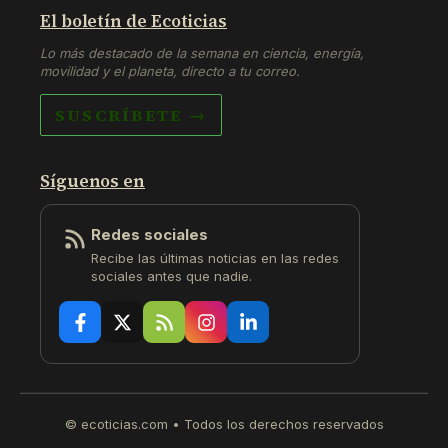
El boletín de Ecoticias
Lo más destacado de la semana en ciencia, energía,
movilidad y el planeta, directo a tu correo.
SUSCRÍBETE →
Síguenos en
Redes sociales
Recibe las últimas noticias en las redes
sociales antes que nadie.
© ecoticias.com • Todos los derechos reservados