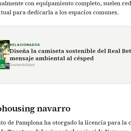
almente con equipamiento completo, suelen red
itual para dedicarla a los espacios comunes.
RELACIONADOS
Diseña la camiseta sostenible del Real Bet
mensaje ambiental al césped
Sostenibilidad
ohousing navarro
o de Pamplona ha otorgado la licencia para la 