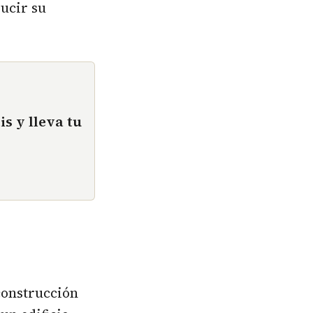
ucir su
is y lleva tu
construcción