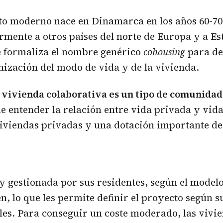
to moderno nace en Dinamarca en los años 60-7
rmente a otros países del norte de Europa y a E
e formaliza el nombre genérico
cohousing
para def
ización del modo de vida y de la vivienda.
 vivienda colaborativa es un tipo de comunida
e entender la relación entre vida privada y vid
iviendas privadas y una dotación importante de
y gestionada por sus residentes, según el modelo
, lo que les permite definir el proyecto según s
ales. Para conseguir un coste moderado, las vivi