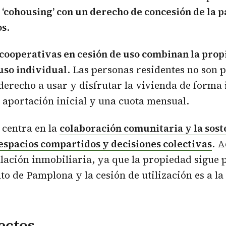
r
‘cohousing’ con un derecho de concesión de la p
os
.
 cooperativas en cesión de uso combinan la pro
 uso individual
. Las personas residentes no son p
 derecho a usar y disfrutar la vivienda de forma 
aportación inicial y una cuota mensual.
 centra en la
colaboración comunitaria y la sost
spacios compartidos y decisiones colectivas
. 
ulación inmobiliaria, ya que la propiedad sigue
o de Pamplona y la cesión de utilización es a la
ectos