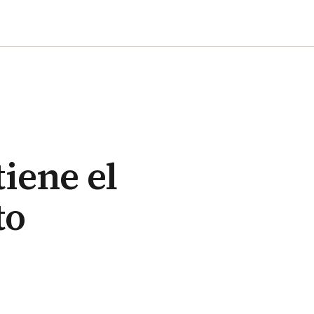
tiene el
to