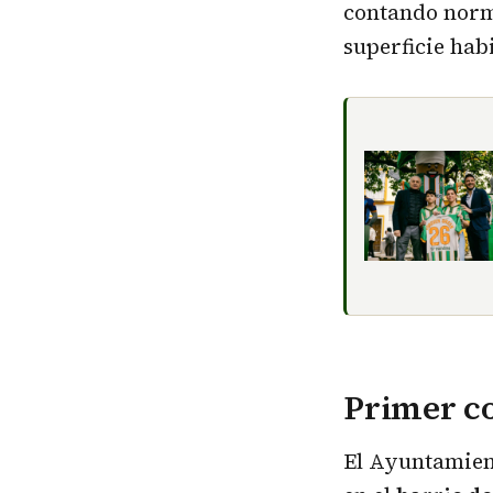
contando norm
superficie hab
Primer c
El Ayuntamient