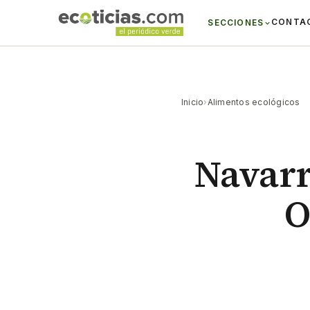
CONTA
SECCIONES
Inicio
›
Alimentos ecológicos
Navarra
O