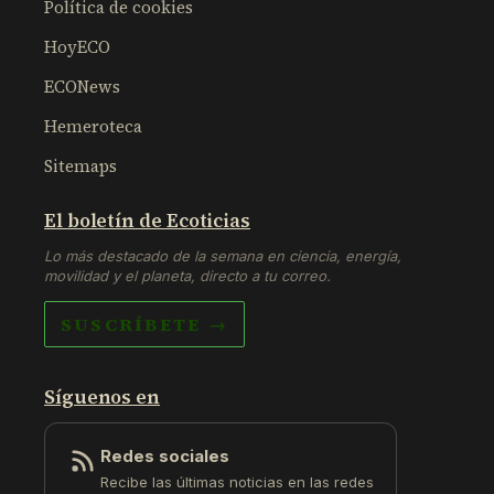
Política de cookies
HoyECO
ECONews
Hemeroteca
Sitemaps
El boletín de Ecoticias
Lo más destacado de la semana en ciencia, energía,
movilidad y el planeta, directo a tu correo.
SUSCRÍBETE →
Síguenos en
Redes sociales
Recibe las últimas noticias en las redes