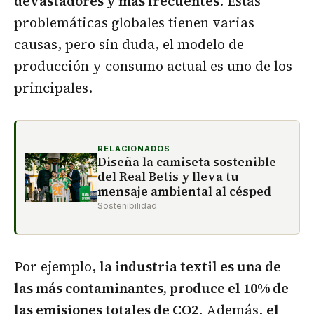
devastadores y más frecuentes
. Estas
problemáticas globales tienen varias
causas, pero sin duda, el modelo de
producción y consumo actual es uno de los
principales.
RELACIONADOS
Diseña la camiseta sostenible
del Real Betis y lleva tu
mensaje ambiental al césped
Sostenibilidad
Por ejemplo,
la industria textil es una de
las más contaminantes, produce el 10% de
las emisiones totales de CO2
. Además,
el