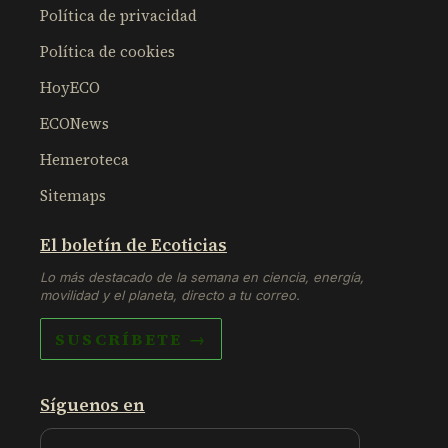
Política de privacidad
Política de cookies
HoyECO
ECONews
Hemeroteca
Sitemaps
El boletín de Ecoticias
Lo más destacado de la semana en ciencia, energía,
movilidad y el planeta, directo a tu correo.
SUSCRÍBETE →
Síguenos en