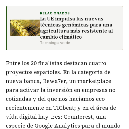
RELACIONADOS
La UE impulsa las nuevas
técnicas genómicas para una
agricultura más resistente al
cambio climático
Tecnología verde
Entre los 20 finalistas destacan cuatro
proyectos españoles. En la categoría de
nueva banca, Bewa7er, un marketplace
para activar la inversión en empresas no
cotizadas y del que nos hacíamos eco
recientemente en TICbeat; y en el área de
vida digital hay tres: Counterest, una
especie de Google Analytics para el mundo