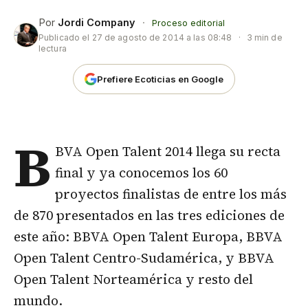
Por
Jordi Company
·
Proceso editorial
Publicado el
27 de agosto de 2014 a las 08:48
·
3 min de
lectura
Prefiere Ecoticias en Google
B
BVA Open Talent 2014 llega su recta
final y ya conocemos los 60
proyectos finalistas de entre los más
de 870 presentados en las tres ediciones de
este año: BBVA Open Talent Europa, BBVA
Open Talent Centro-Sudamérica, y BBVA
Open Talent Norteamérica y resto del
mundo.