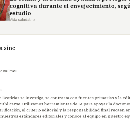
cognitiva durante el envejecimiento, seg
estudio
Vida saludable
a sinc
book
Email
AL
Ecoticias se investiga, se contrasta con fuentes primarias y la edi
publicarse. Utilizamos herramientas de IA para apoyar la documen
erificación, el criterio editorial y la responsabilidad final recaen 
 nuestros
estándares editoriales
y conoce al equipo en nuestro
eq