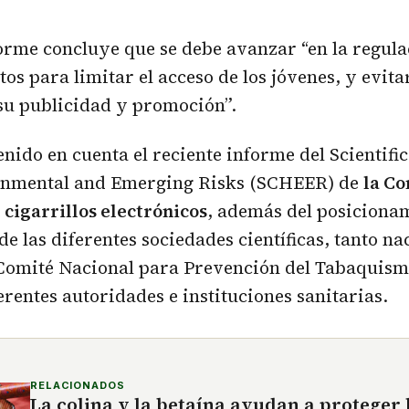
nforme concluye que se debe avanzar “en la regula
os para limitar el acceso de los jóvenes, y evitar
su publicidad y promoción”.
tenido en cuenta el reciente informe del Scientif
onmental and Emerging Risks (SCHEER) de
la Co
cigarrillos electrónicos
, además del posicionam
de las diferentes sociedades científicas, tanto n
 Comité Nacional para Prevención del Tabaquism
rentes autoridades e instituciones sanitarias.
RELACIONADOS
La colina y la betaína ayudan a proteger 