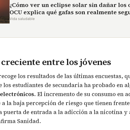
¿Cómo ver un eclipse solar sin dañar los o
OCU explica qué gafas son realmente seg
Vida saludable
reciente entre los jóvenes
ecoge los resultados de las últimas encuestas, 
e los estudiantes de secundaria ha probado en a
 electrónicos
. El incremento de su consumo en a
a la baja percepción de riesgo que tienen frente 
 puerta de entrada a la adicción a la nicotina y 
afirma Sanidad.