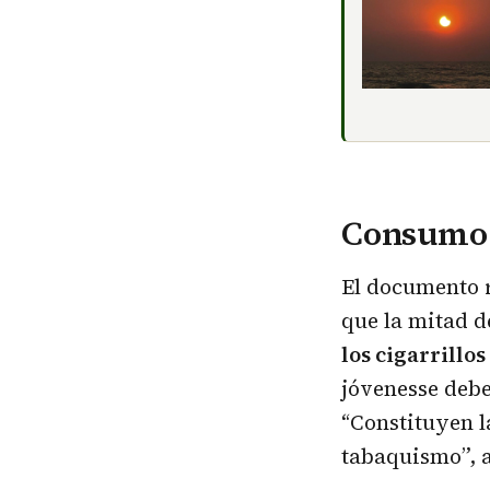
Consumo c
El documento r
que la mitad d
los cigarrillos
jóvenesse debe 
“Constituyen la
tabaquismo”, 