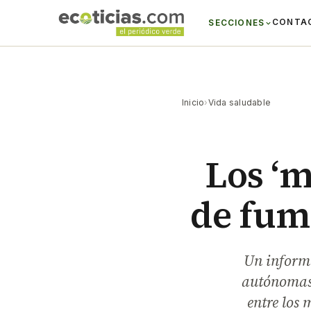
CONTA
SECCIONES
Inicio
›
Vida saludable
Los ‘m
de fuma
Un informe
autónomas,
entre los 