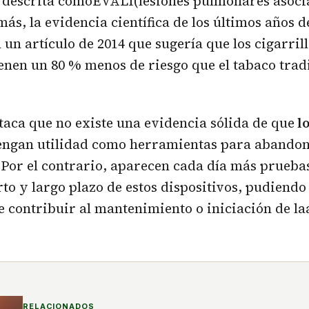
 descrita comoEVALI(lesiones pulmonares asoci
ás, la evidencia científica de los últimos años d
 un artículo de 2014 que sugería que los cigarril
ienen un 80 % menos de riesgo que el tabaco trad
taca que no existe una evidencia sólida de que
lo
engan utilidad como herramientas para abando
Por el contrario, aparecen cada día más pruebas
rto y largo plazo de estos dispositivos, pudiendo
 contribuir al mantenimiento o iniciación de laa
RELACIONADOS