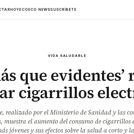
CTAR
HOYECO
ECO NEWS
SUSCRÍBETE
VIDA SALUDABLE
ás que evidentes’ 
r cigarrillos elec
, realizado por el Ministerio de Sanidad y las 
 muestra el aumento del consumo de cigarrillos e
más jóvenes y sus efectos sobre la salud a corto y l