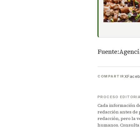
Fuente:Agenci
X
Face
COMPARTIR
PROCESO EDITORI
Cada información de 
redacción antes de 
redacción, pero la v
humanos. Consulta