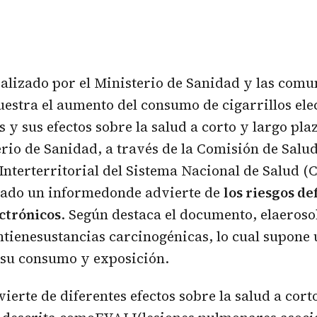
alizado por el Ministerio de Sanidad y las com
stra el aumento del consumo de cigarrillos ele
 y sus efectos sobre la salud a corto y largo pla
erio de Sanidad, a través de la Comisión de Salud
Interterritorial del Sistema Nacional de Salud (
ado un informedonde advierte de
los riesgos d
ectrónicos
. Según destaca el documento, elaerosol
ntienesustancias carcinogénicas, lo cual supone 
 su consumo y exposición.
ierte de diferentes efectos sobre la salud a cort