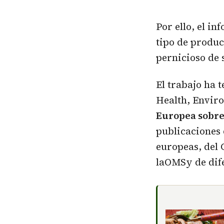
Por ello, el i
tipo de product
pernicioso de 
El trabajo ha 
Health, Envir
Europea sobre 
publicaciones 
europeas, del
laOMSy de dife