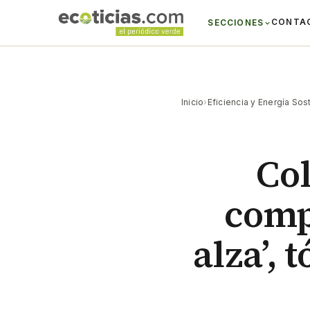
CONTA
SECCIONES
Inicio
›
Eficiencia y Energía Sos
Co
comp
alza’,