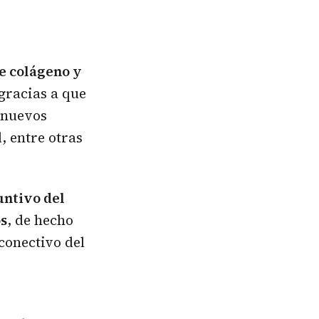
e colágeno y
 gracias a que
 nuevos
, entre otras
untivo del
os
, de hecho
conectivo del