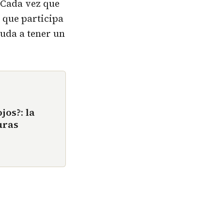
 Cada vez que
 que participa
ayuda a tener un
jos?: la
uras