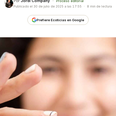
Por
Jordi Company
·
Proceso editorial
Publicado el
30 de julio de 2025 a las 17:55
·
8 min de lectura
Prefiere Ecoticias en Google