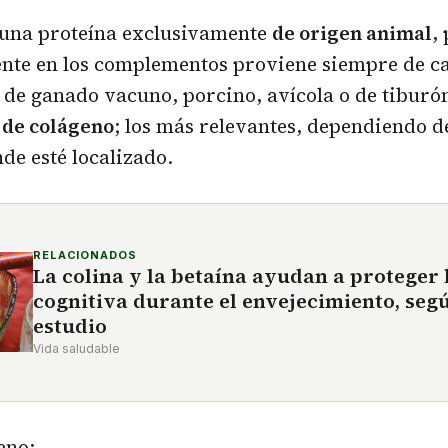
 una proteína exclusivamente
de origen animal
,
nte en los complementos proviene siempre de ca
 de ganado vacuno, porcino, avícola o de tiburó
s de colágeno
; los más relevantes, dependiendo de
e esté localizado.
RELACIONADOS
La colina y la betaína ayudan a proteger 
cognitiva durante el envejecimiento, seg
estudio
Vida saludable
eno: