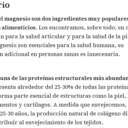
rio
el magnesio son dos ingredientes muy populares
alimenticios
. Los encontramos, sobre todo, en
 para la salud articular y para la salud de la pie
nesio son esenciales para la salud humana, su
 adicional en personas sanas es innecesaria.
 una de las proteínas estructurales más abunda
senta alrededor del 25-30% de todas las proteín
rma parte esencial de estructuras como la piel,
mentos y cartílagos. A medida que envejecemos,
s 25-30 años, la producción natural de colágeno d
ribuir al envejecimiento de los tejidos.