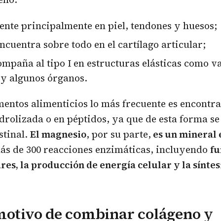
sente principalmente en piel, tendones y huesos;
encuentra sobre todo en el cartílago articular;
ompaña al tipo I en estructuras elásticas como v
 y algunos órganos.
entos alimenticios lo más frecuente es encontra
drolizada o en péptidos, ya que de esta forma se 
stinal.
El magnesio
, por su parte,
es un mineral 
ás de 300 reacciones enzimáticas, incluyendo
fu
s, la producción de energía celular y la síntes
motivo de combinar colágeno y