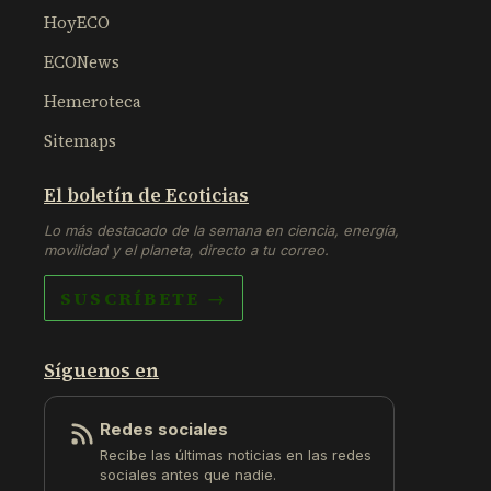
HoyECO
ECONews
Hemeroteca
Sitemaps
El boletín de Ecoticias
Lo más destacado de la semana en ciencia, energía,
movilidad y el planeta, directo a tu correo.
SUSCRÍBETE →
Síguenos en
Redes sociales
Recibe las últimas noticias en las redes
sociales antes que nadie.