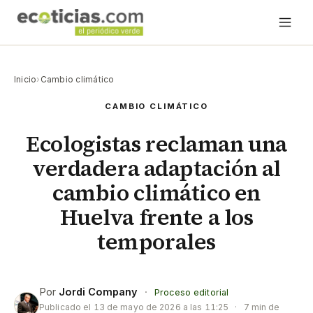
Inicio
›
Cambio climático
CAMBIO CLIMÁTICO
Ecologistas reclaman una
verdadera adaptación al
cambio climático en
Huelva frente a los
temporales
Por
Jordi Company
·
Proceso editorial
Publicado el
13 de mayo de 2026 a las 11:25
·
7 min de