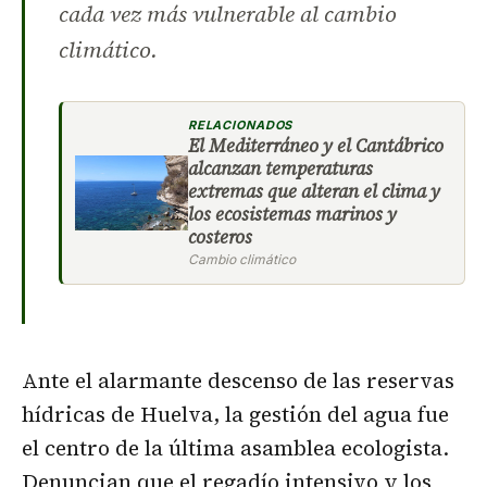
cada vez más vulnerable al cambio
climático.
RELACIONADOS
El Mediterráneo y el Cantábrico
alcanzan temperaturas
extremas que alteran el clima y
los ecosistemas marinos y
costeros
Cambio climático
Ante el alarmante descenso de las reservas
hídricas de Huelva, la gestión del agua fue
el centro de la última asamblea ecologista.
Denuncian que el regadío intensivo y los