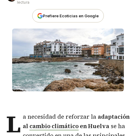
lectura
Prefiere Ecoticias en Google
L
a necesidad de reforzar la
adaptación
al
cambio climático
en Huelva
se ha
convertido en una de las principales