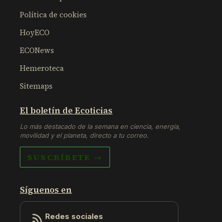
Política de cookies
HoyECO
ECONews
Hemeroteca
Sitemaps
El boletín de Ecoticias
Lo más destacado de la semana en ciencia, energía,
movilidad y el planeta, directo a tu correo.
SUSCRÍBETE →
Síguenos en
Redes sociales