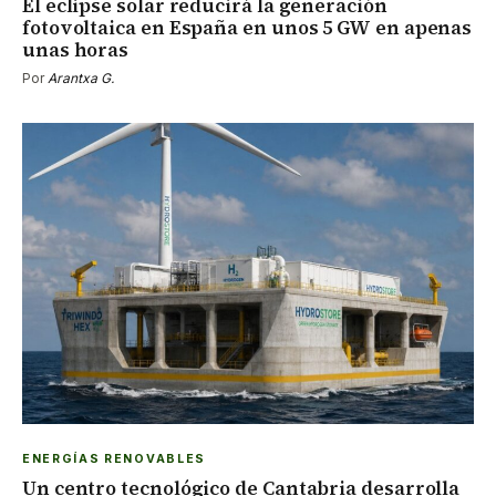
El eclipse solar reducirá la generación
fotovoltaica en España en unos 5 GW en apenas
unas horas
Por
Arantxa G.
ENERGÍAS RENOVABLES
Un centro tecnológico de Cantabria desarrolla