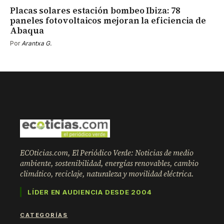
Placas solares estación bombeo Ibiza: 78
paneles fotovoltaicos mejoran la eficiencia de
Abaqua
Por
Arantxa G.
ECOticias.com, El Periódico Verde: Noticias de medio
ambiente, sostenibilidad, energías renovables, cambio
climático, reciclaje, naturaleza y movilidad eléctrica.
LÍDER EN AUDIENCIA DESDE 2004
CATEGORÍAS