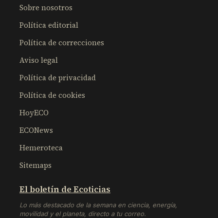
Sobre nosotros
Política editorial
Política de correcciones
Aviso legal
Política de privacidad
Política de cookies
HoyECO
ECONews
Hemeroteca
Sitemaps
El boletín de Ecoticias
Lo más destacado de la semana en ciencia, energía,
movilidad y el planeta, directo a tu correo.