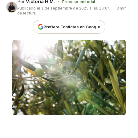
Por
Victoria H.M.
·
Proceso editorial
Publicado el
1 de septiembre de 2025 a las 10:04
·
3 min
de lectura
Prefiere Ecoticias en Google