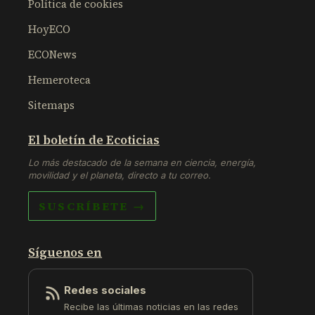
Política de cookies
HoyECO
ECONews
Hemeroteca
Sitemaps
El boletín de Ecoticias
Lo más destacado de la semana en ciencia, energía,
movilidad y el planeta, directo a tu correo.
SUSCRÍBETE →
Síguenos en
Redes sociales
Recibe las últimas noticias en las redes