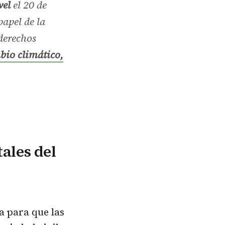
vel
el 20 de
papel de la
derechos
mbio climático,
ales del
a para que las