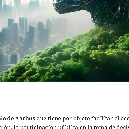
io de Aarhus
que tiene por objeto facilitar el acc
ión, la participación pública en la toma de deci