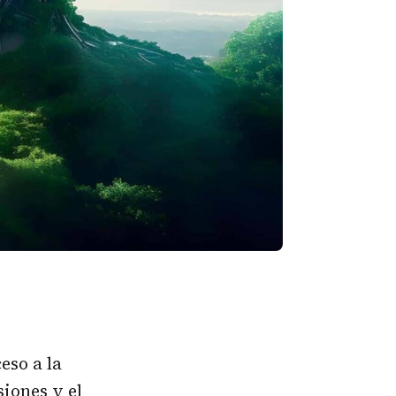
eso a la
siones y el