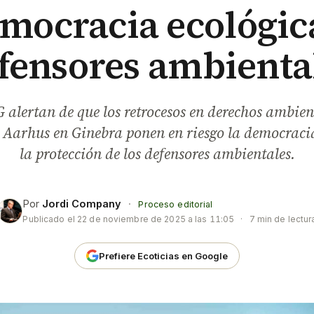
mocracia ecológic
fensores ambienta
alertan de que los retrocesos en derechos ambien
 Aarhus en Ginebra ponen en riesgo la democracia
la protección de los defensores ambientales.
Por
Jordi Company
·
Proceso editorial
Publicado el
22 de noviembre de 2025 a las 11:05
·
7 min de lectur
Prefiere Ecoticias en Google