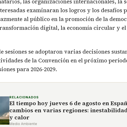
natarios, las organizaciones internacionales, la 
nteresadas examinaran los logros y los desafíos 
cazmente al público en la promoción de la demo
transformación digital, la economía circular y el
de sesiones se adoptaron varias decisiones susta
tividades de la Convención en el próximo períod
siones para 2026-2029.
RELACIONADOS
El tiempo hoy jueves 6 de agosto en Espa
cambios en varias regiones: inestabilida
y calor
Medio Ambiente