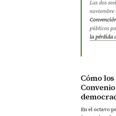
Las dos ses
noviembre d
Convención
públicos pa
la pérdida 
Cómo los 
Convenio 
democrac
En el octavo p