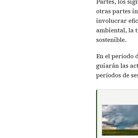
Partes, los sig
otras partes i
involucrar efi
ambiental, la 
sostenible.
En el período 
guiarán las ac
períodos de se