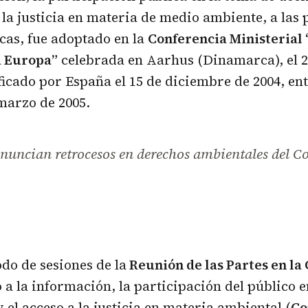
 la justicia en materia de medio ambiente, a las
icas, fue adoptado en la
Conferencia Ministerial
a Europa”
celebrada en Aarhus (Dinamarca), el 2
ificado por España el 15 de diciembre de 2004, en
 marzo de 2005.
nuncian retrocesos en derechos ambientales del C
odo de sesiones de la
Reunión de las Partes en la
o a la información, la participación del público 
 el acceso a la justicia en materia ambiental (
Co