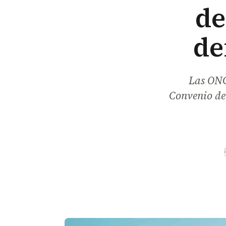
de
de
Las ONG 
Convenio de