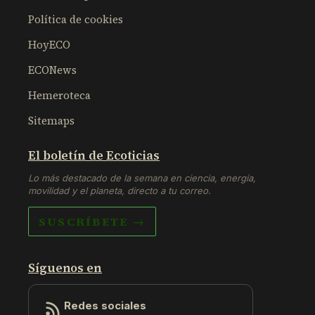
Política de cookies
HoyECO
ECONews
Hemeroteca
Sitemaps
El boletín de Ecoticias
Lo más destacado de la semana en ciencia, energía,
movilidad y el planeta, directo a tu correo.
SUSCRÍBETE →
Síguenos en
Redes sociales