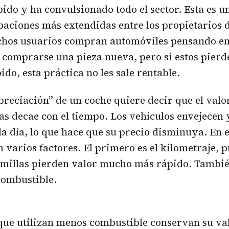
ido y ha convulsionado todo el sector. Esta es un
aciones más extendidas entre los propietarios d
chos usuarios compran automóviles pensando en
 comprarse una pieza nueva, pero si estos pierde
do, esta práctica no les sale rentable.
preciación” de un coche quiere decir que el valor
as decae con el tiempo. Los vehículos envejecen
a día, lo que hace que su precio disminuya. En e
n varios factores. El primero es el kilometraje, p
 millas pierden valor mucho más rápido. También
combustible.
que utilizan menos combustible conservan su va