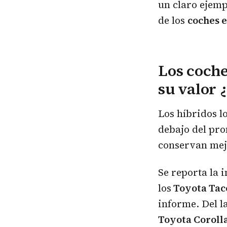
un claro ejemp
de los
coches e
Los coche
su valor ¿
Los híbridos l
debajo del pro
conservan mej
Se reporta la 
los
Toyota Ta
informe. Del l
Toyota Coroll