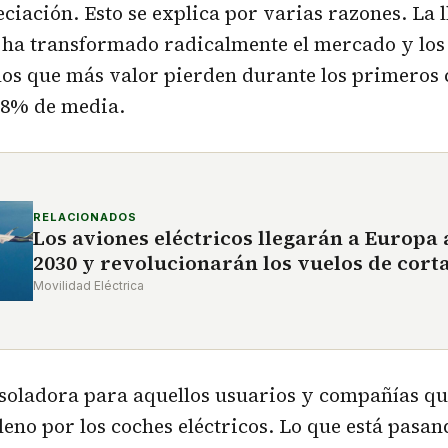
ciación. Esto se explica por varias razones. La l
n ha transformado radicalmente el mercado y lo
 los que más valor pierden durante los primeros 
,8% de media.
RELACIONADOS
Los aviones eléctricos llegarán a Europa 
2030 y revolucionarán los vuelos de corta
Movilidad Eléctrica
soladora para aquellos usuarios y compañías qu
leno por los coches eléctricos. Lo que está pasa