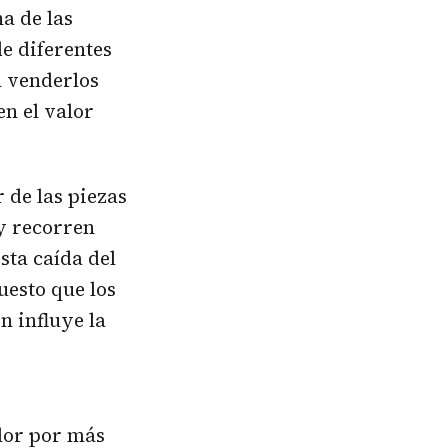
a de las
e diferentes
 venderlos
n el valor
 de las piezas
 y recorren
sta caída del
uesto que los
 influye la
lor por más