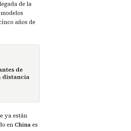
legada de la
s modelos
cinco años de
antes de
 distancia
e ya están
ndo en
China
es