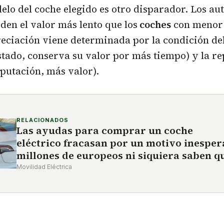
elo del coche elegido es otro disparador. Los au
den el valor más lento que los
coches
con menor
reciación viene determinada por la condición del
stado, conserva su valor por más tiempo) y la re
putación, más valor).
RELACIONADOS
Las ayudas para comprar un coche
eléctrico fracasan por un motivo inesper
millones de europeos ni siquiera saben q
Movilidad Eléctrica