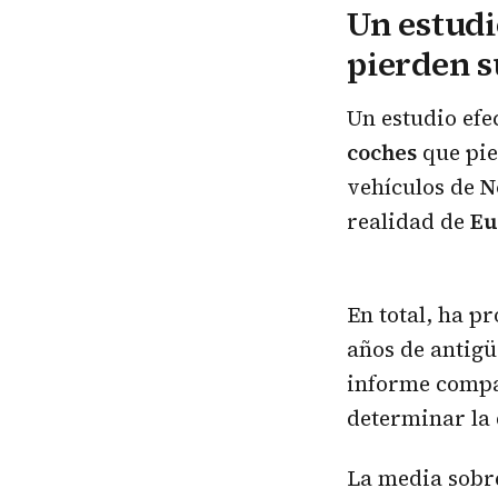
Un estudi
pierden s
Un estudio efe
coches
que pie
vehículos de
N
realidad de
Eu
En total, ha p
años de antigü
informe compar
determinar la 
La media sobre