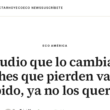
CTAR
HOYECO
ECO NEWS
SUSCRÍBETE
ECO AMÉRICA
udio que lo cambi
hes que pierden v
ido, ya no los que