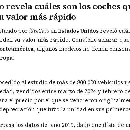
o revela cuáles son los coches q
u valor más rápido
ctuado por
iSeeCars
en
Estados Unidos
reveló cuál
rden su valor más rápido. Conviene aclarar que,
orteamérica
, algunos modelos no tienen conson
ropa
.
rocedido al estudio de más de 800 000 vehículos u
edad, vendidos entre marzo de 2024 y febrero de
a el precio por el que se vendieron originalme
depreciación que tuvo la unidad en sus primeros
pasa los datos del año 2019, dado que dista de u