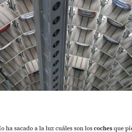
io ha sacado a la luz cuáles son los
coches
que pi