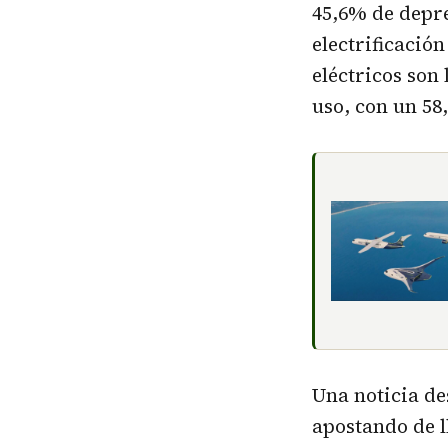
45,6% de depre
electrificació
eléctricos son
uso, con un 58
Una noticia de
apostando de l