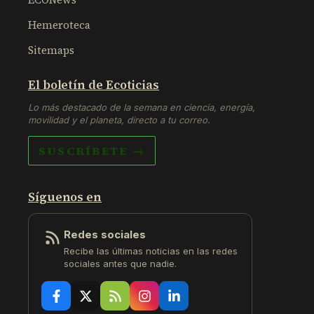
Hemeroteca
Sitemaps
El boletín de Ecoticias
Lo más destacado de la semana en ciencia, energía,
movilidad y el planeta, directo a tu correo.
SUSCRÍBETE →
Síguenos en
Redes sociales
Recibe las últimas noticias en las redes
sociales antes que nadie.