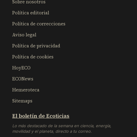
Sobre nosotros
Política editorial
Política de correcciones
Aviso legal
Política de privacidad
Política de cookies
HoyECO
ECONews
Hemeroteca
Sitemaps
El boletín de Ecoticias
Lo más destacado de la semana en ciencia, energía,
movilidad y el planeta, directo a tu correo.