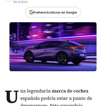
de lectura
Prefiere Ecoticias en Google
U
na legendaria
marca de coches
española podría estar a punto de
desaparecer. Esto supondría