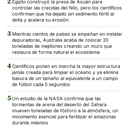
2
Egipto construyó la presa de Asuán para
controlar las crecidas del Nilo, pero los científicos
confirman que ha dejado sin sedimento fértil al
delta y acelera su erosión
3
Mientras cientos de países se empeñan en instalar
depuradoras, Australia acaba de colocar 20
toneladas de mejillones creando un muro que
restaura de forma natural el ecosistema
4
Científicos ponen en marcha la mayor estructura
jamás creada para limpiar el océano y ya elimina
basura de un tamaño al equivalente a un campo
de fútbol cada 5 segundos
5
Un estudio de la NASA confirma que las
tormentas de arena del desierto del Sahara
mueven toneladas de fósforo a la atmósfera, un
movimiento esencial para fertilizar el amazonas
durante milenios