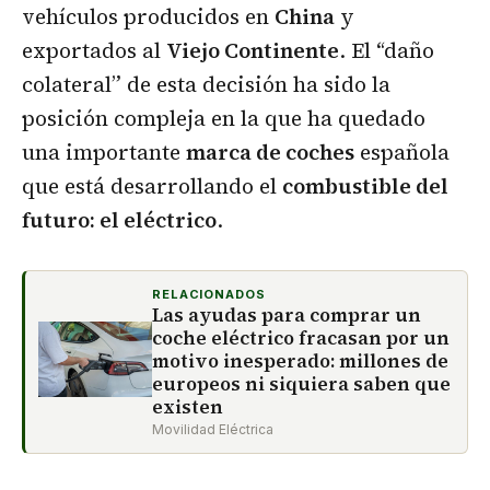
vehículos producidos en
China
y
exportados al
Viejo Continente
. El “daño
colateral” de esta decisión ha sido la
posición compleja en la que ha quedado
una importante
marca de coches
española
que está desarrollando el
combustible del
futuro: el eléctrico
.
RELACIONADOS
Las ayudas para comprar un
coche eléctrico fracasan por un
motivo inesperado: millones de
europeos ni siquiera saben que
existen
Movilidad Eléctrica