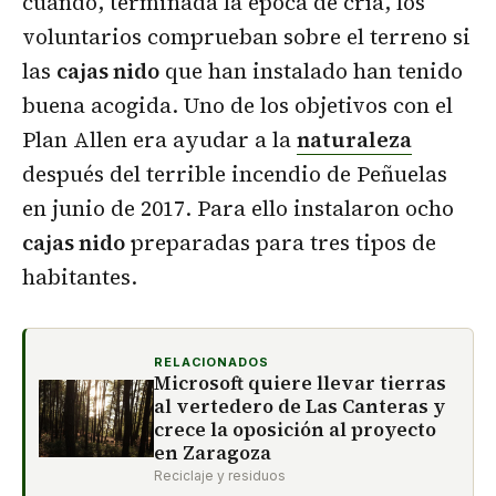
cuando, terminada la época de cría, los
voluntarios comprueban sobre el terreno si
las
cajas nido
que han instalado han tenido
buena acogida. Uno de los objetivos con el
Plan Allen era ayudar a la
naturaleza
después del terrible incendio de Peñuelas
en junio de 2017. Para ello instalaron ocho
cajas nido
preparadas para tres tipos de
habitantes.
RELACIONADOS
Microsoft quiere llevar tierras
al vertedero de Las Canteras y
crece la oposición al proyecto
en Zaragoza
Reciclaje y residuos