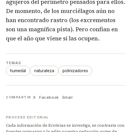
agujeros del perímetro pensados para ellos.
De momento, de los murciélagos aún no
han encontrado rastro (los excrementos
son una magnífica pista). Pero confían en
que el año que viene sí las ocupen.
TEMAS
humedal
naturaleza
polinizadores
X
Facebook
Email
COMPARTIR
PROCESO EDITORIAL
Cada información de Ecoticias se investiga, se contrasta con
fuentes primarias y la edita nuestra redacción antes de