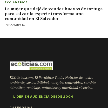
ECO AMÉRICA
La mujer que dejó de vender huevos de tortuga
para salvar la especie transforma una
comunidad en El Salvador
Por
Arantxa G.
ECOticias.com, El Periódico Verde: Noticias de medio
ambiente, sostenibilidad, energías renovables, cambio
climático, reciclaje, naturaleza y movilidad eléctrica.
LÍDER EN AUDIENCIA DESDE 2004
CATEGORÍAS