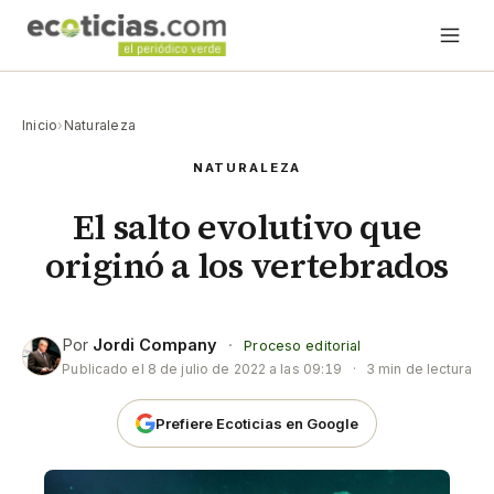
Inicio
›
Naturaleza
NATURALEZA
El salto evolutivo que
originó a los vertebrados
Por
Jordi Company
·
Proceso editorial
Publicado el
8 de julio de 2022 a las 09:19
·
3 min de lectura
Prefiere Ecoticias en Google