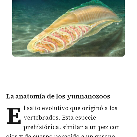
La anatomía de los yunnanozoos
E
l salto evolutivo que originó a los
vertebrados. Esta especie
prehistórica, similar a un pez con
ojos y de cuerpo parecido a un gusano.