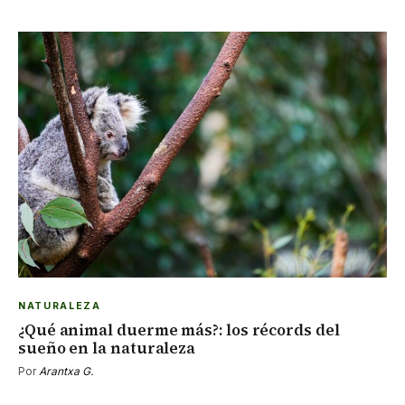
NATURALEZA
¿Qué animal duerme más?: los récords del
sueño en la naturaleza
Por
Arantxa G.