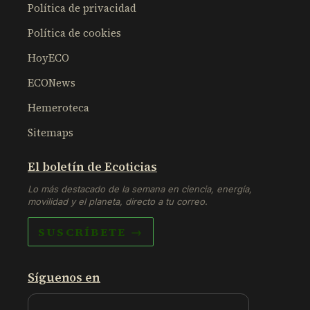
Política de privacidad
Política de cookies
HoyECO
ECONews
Hemeroteca
Sitemaps
El boletín de Ecoticias
Lo más destacado de la semana en ciencia, energía,
movilidad y el planeta, directo a tu correo.
SUSCRÍBETE →
Síguenos en