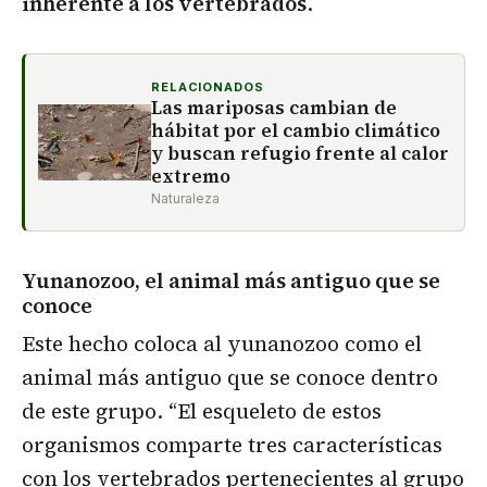
inherente a los vertebrados
.
RELACIONADOS
Las mariposas cambian de
hábitat por el cambio climático
y buscan refugio frente al calor
extremo
Naturaleza
Yunanozoo, el animal más antiguo que se
conoce
Este hecho coloca al yunanozoo como el
animal más antiguo que se conoce dentro
de este grupo. “El esqueleto de estos
organismos comparte tres características
con los vertebrados pertenecientes al grupo