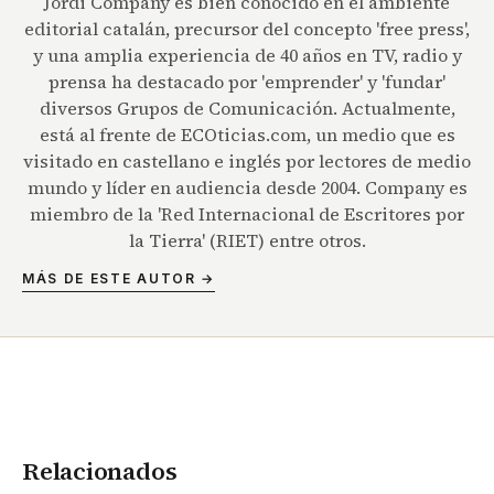
Jordi Company es bien conocido en el ambiente
editorial catalán, precursor del concepto 'free press',
y una amplia experiencia de 40 años en TV, radio y
prensa ha destacado por 'emprender' y 'fundar'
diversos Grupos de Comunicación. Actualmente,
está al frente de ECOticias.com, un medio que es
visitado en castellano e inglés por lectores de medio
mundo y líder en audiencia desde 2004. Company es
miembro de la 'Red Internacional de Escritores por
la Tierra' (RIET) entre otros.
MÁS DE ESTE AUTOR →
Relacionados