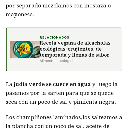
por separado mezclamos con mostaza o
mayonesa.
RELACIONADOS
Receta vegana de alcachofas
ecológicas: crujientes, de
temporada y llenas de sabor
Alimentos ecológicos
La
judía verde se cuece en agua
y luego la
pasamos por la sarten para que se quede
seca con un poco de sal y pimienta negra.
Los champiñones laminados,los salteamos a
la plancha con un poco de sal, aceite de