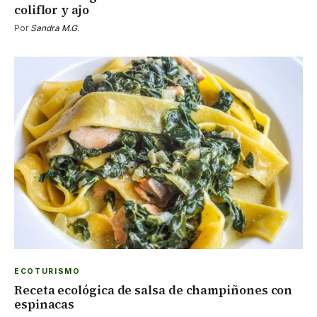
coliflor y ajo
Por
Sandra M.G.
ECOTURISMO
Receta ecológica de salsa de champiñones con
espinacas