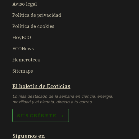
Aviso legal
Política de privacidad
Política de cookies
HoyECO
ECONews
Hemeroteca
Sitemaps
El boletín de Ecoticias
Lo más destacado de la semana en ciencia, energía,
movilidad y el planeta, directo a tu correo.
SUSCRÍBETE →
Síguenos en