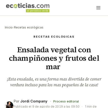
Inicio
›
Recetas ecológicas
RECETAS ECOLÓGICAS
Ensalada vegetal con
champiñones y frutos del
mar
¡Esta ensalada, es una forma mas divertida de comer
verdura incluso para los mas pequeños de la casa!
Por
Jordi Company
·
Proceso editorial
Publicado el
9 de agosto de 2019 a las 09:50
·
1 min de