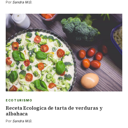
Por
Sandra M.G.
ECOTURISMO
Receta Ecologica de tarta de verduras y
albahaca
Por
Sandra M.G.