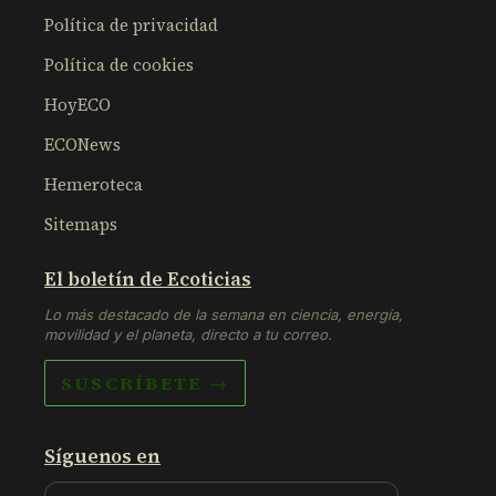
Política de privacidad
Política de cookies
HoyECO
ECONews
Hemeroteca
Sitemaps
El boletín de Ecoticias
Lo más destacado de la semana en ciencia, energía,
movilidad y el planeta, directo a tu correo.
SUSCRÍBETE →
Síguenos en