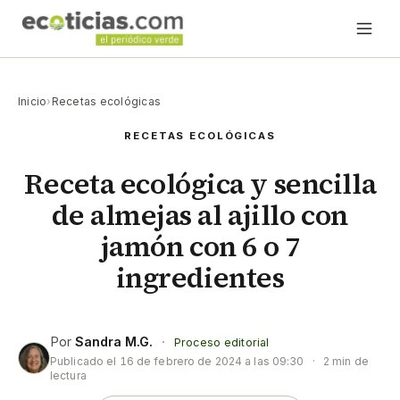
Inicio
›
Recetas ecológicas
RECETAS ECOLÓGICAS
Receta ecológica y sencilla
de almejas al ajillo con
jamón con 6 o 7
ingredientes
Por
Sandra M.G.
·
Proceso editorial
Publicado el
16 de febrero de 2024 a las 09:30
·
2 min de
lectura