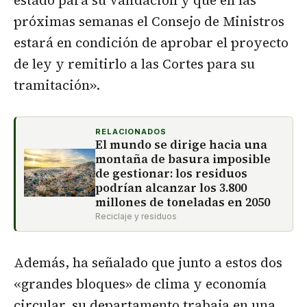
estado para su validación y que en las
próximas semanas el Consejo de Ministros
estará en condición de aprobar el proyecto
de ley y remitirlo a las Cortes para su
tramitación».
RELACIONADOS
El mundo se dirige hacia una
montaña de basura imposible
de gestionar: los residuos
podrían alcanzar los 3.800
millones de toneladas en 2050
Reciclaje y residuos
Además, ha señalado que junto a estos dos
«grandes bloques» de clima y economía
circular, su departamento trabaja en una