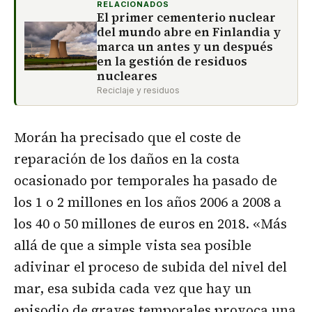
RELACIONADOS
El primer cementerio nuclear
del mundo abre en Finlandia y
marca un antes y un después
en la gestión de residuos
nucleares
Reciclaje y residuos
Morán ha precisado que el coste de
reparación de los daños en la costa
ocasionado por temporales ha pasado de
los 1 o 2 millones en los años 2006 a 2008 a
los 40 o 50 millones de euros en 2018. «Más
allá de que a simple vista sea posible
adivinar el proceso de subida del nivel del
mar, esa subida cada vez que hay un
episodio de graves temporales provoca una