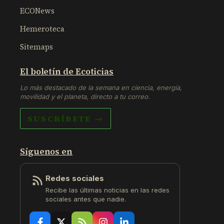
ECONews
Hemeroteca
Sitemaps
El boletín de Ecoticias
Lo más destacado de la semana en ciencia, energía,
movilidad y el planeta, directo a tu correo.
SUSCRÍBETE →
Síguenos en
Redes sociales
Recibe las últimas noticias en las redes
sociales antes que nadie.