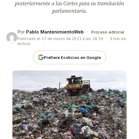
posteriormente a las Cortes para su tramitación
parlamentaria.
Por
Pablo MantenimientoWeb
·
Proceso editorial
Publicado el
17 de marzo de 2021 a las 18:19
·
3 min de
lectura
Prefiere Ecoticias en Google