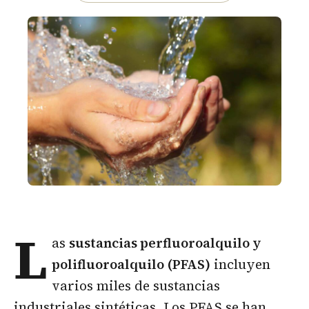
L
as
sustancias perfluoroalquilo y
polifluoroalquilo (PFAS)
incluyen
varios miles de sustancias
industriales sintéticas. Los PFAS se han