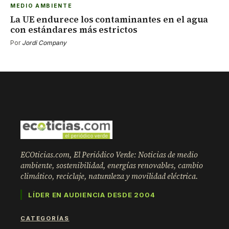
MEDIO AMBIENTE
La UE endurece los contaminantes en el agua
con estándares más estrictos
Por
Jordi Company
ECOticias.com, El Periódico Verde: Noticias de medio
ambiente, sostenibilidad, energías renovables, cambio
climático, reciclaje, naturaleza y movilidad eléctrica.
LÍDER EN AUDIENCIA DESDE 2004
CATEGORÍAS