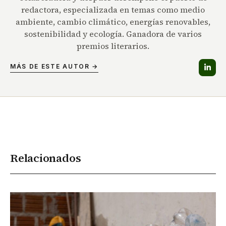
redactora, especializada en temas como medio
ambiente, cambio climático, energías renovables,
sostenibilidad y ecología. Ganadora de varios
premios literarios.
MÁS DE ESTE AUTOR →
Relacionados