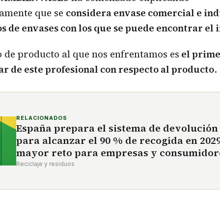
amente que se
considera envase comercial e indu
os de envases con los que se puede encontrar el 
o de producto al que nos enfrentamos es
el prime
ar de este profesional con respecto al producto
.
RELACIONADOS
España prepara el sistema de devolución
para alcanzar el 90 % de recogida en 2029
mayor reto para empresas y consumidor
Reciclaje y residuos