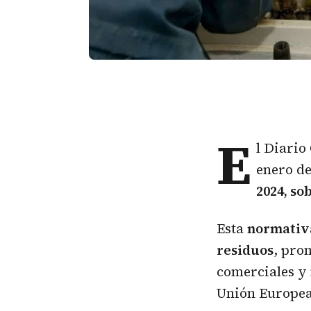
E
l Diario
enero de
2024, so
Esta
normativa
residuos
, pro
comerciales y 
Unión Europea