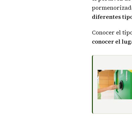
pormenorizad
diferentes tip
Conocer el tip
conocer el lug