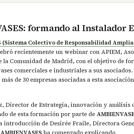
SES: formando al Instalador E
Sistema Colectivo de Responsabilidad Amplia
lebró recientemente un webinar con APIEM, Aso
e la Comunidad de Madrid, con el objetivo de fo
ases comerciales e industriales a sus asociados.
más de 30 empresas asociadas a esta asociación
, Director de Estrategia, innovación y análisis
ado de esta formación por parte de
AMBIENVASE
a introducción de Desirée Fraile, Directora Gen
e
AMBIENVASES
ha comenzado explicando