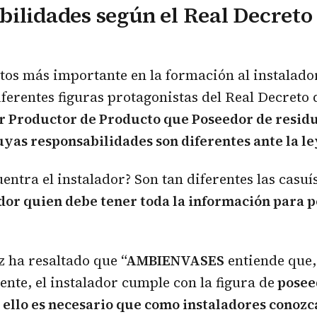
ilidades según el Real Decreto
tos más importante en la formación al instalador
iferentes figuras protagonistas del Real Decreto
r Productor de Producto que Poseedor de residu
uyas responsabilidades son diferentes ante la le
entra el instalador? Son tan diferentes las casuí
dor quien debe tener toda la información para 
z ha resaltado que
“AMBIENVASES
entiende que,
te, el instalador cumple con la figura de
posee
 ello es necesario que como instaladores conozc