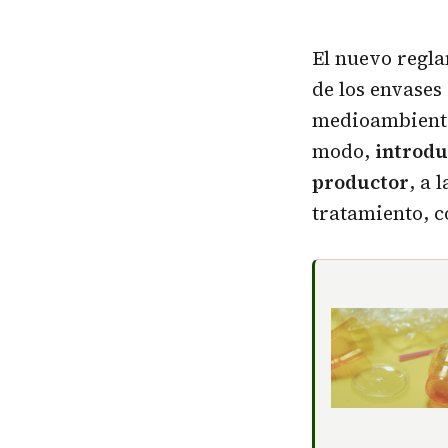
El nuevo regla
de los envases 
medioambiental
modo,
introdu
productor
, a 
tratamiento, c