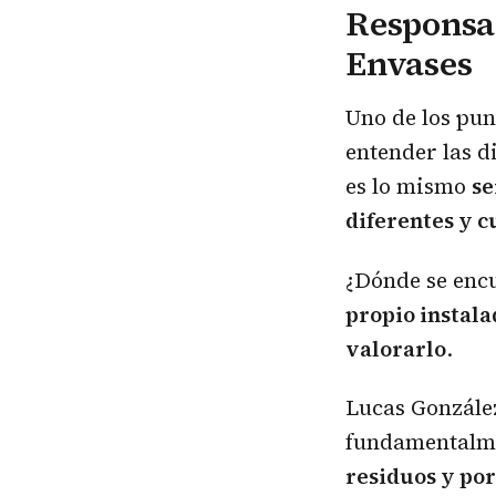
Responsab
Envases
Uno de los pun
entender las d
es lo mismo
se
diferentes y c
¿Dónde se encu
propio instala
valorarlo
.
Lucas Gonzále
fundamentalmen
residuos y por