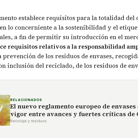
mento establece requisitos para la totalidad del 
en lo concerniente a la sostenibilidad y el etiqu
es, a fin de permitir su introducción en el mer
ce requisitos relativos a la responsabilidad am
la prevención de los residuos de envases, recogid
on inclusión del reciclado, de los residuos de en
RELACIONADOS
El nuevo reglamento europeo de envases 
vigor entre avances y fuertes críticas d
Reciclaje y residuos