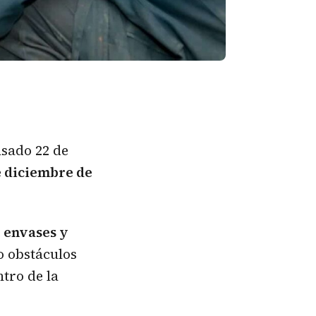
asado 22 de
e diciembre de
 envases y
o obstáculos
tro de la