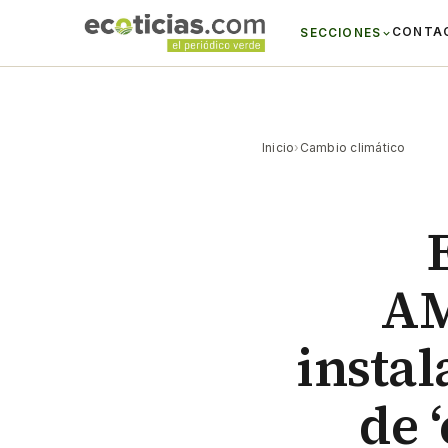
CONTA
SECCIONES
Inicio
›
Cambio climático
AM
instal
de 