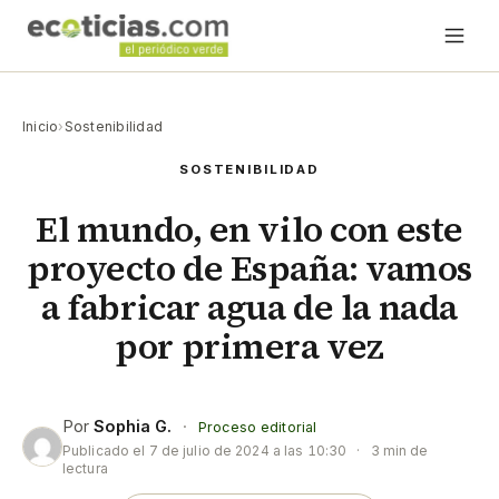
Inicio
›
Sostenibilidad
SOSTENIBILIDAD
El mundo, en vilo con este
proyecto de España: vamos
a fabricar agua de la nada
por primera vez
Por
Sophia G.
·
Proceso editorial
Publicado el
7 de julio de 2024 a las 10:30
·
3 min de
lectura