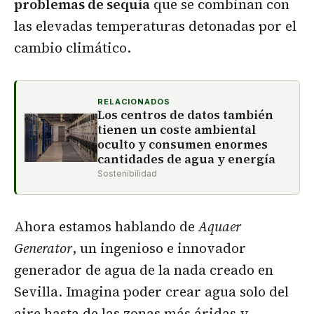
problemas de sequía
que se combinan con
las elevadas temperaturas detonadas por el
cambio climático.
RELACIONADOS
Los centros de datos también
tienen un coste ambiental
oculto y consumen enormes
cantidades de agua y energía
Sostenibilidad
Ahora estamos hablando de
Aquaer
Generator
, un ingenioso e innovador
generador de agua de la nada creado en
Sevilla. Imagina poder crear agua solo del
aire hasta de las zonas más áridas y