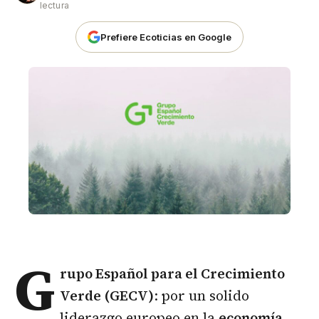
lectura
Prefiere Ecoticias en Google
G
rupo Español para el Crecimiento
Verde (GECV)
: por un solido
liderazgo europeo en la
economía