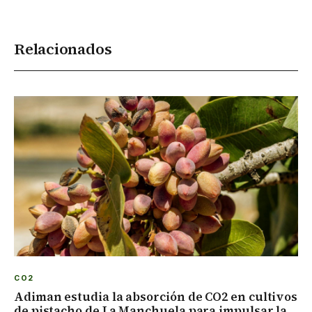
Relacionados
CO2
Adiman estudia la absorción de CO2 en cultivos
de pistacho de La Manchuela para impulsar la