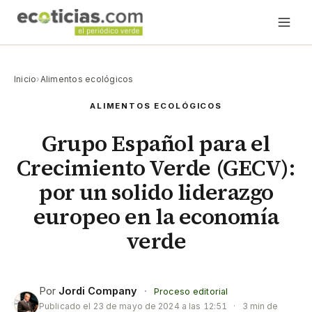
Inicio
›
Alimentos ecológicos
ALIMENTOS ECOLÓGICOS
Grupo Español para el
Crecimiento Verde (GECV):
por un solido liderazgo
europeo en la economía
verde
Por
Jordi Company
·
Proceso editorial
Publicado el
23 de mayo de 2024 a las 12:51
·
3 min de