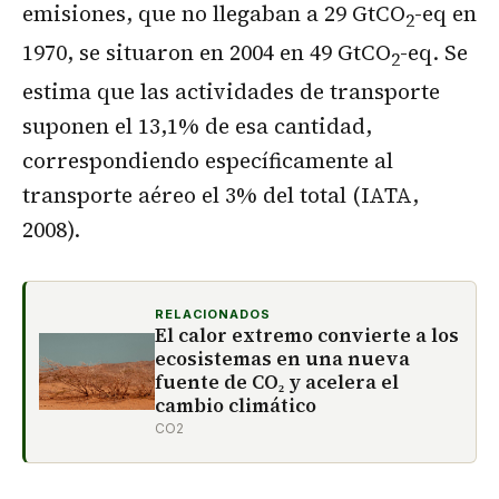
emisiones, que no llegaban a 29 GtCO
-eq en
2
1970, se situaron en 2004 en 49 GtCO
-eq. Se
2
estima que las actividades de transporte
suponen el 13,1% de esa cantidad,
correspondiendo específicamente al
transporte aéreo el 3% del total (IATA,
2008).
RELACIONADOS
El calor extremo convierte a los
ecosistemas en una nueva
fuente de CO₂ y acelera el
cambio climático
CO2