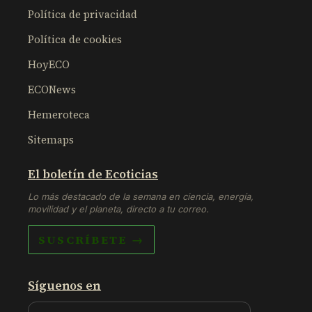
Política de privacidad
Política de cookies
HoyECO
ECONews
Hemeroteca
Sitemaps
El boletín de Ecoticias
Lo más destacado de la semana en ciencia, energía,
movilidad y el planeta, directo a tu correo.
SUSCRÍBETE →
Síguenos en