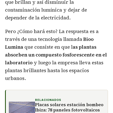
que brillan y así disminuir la
contaminación lumínica y dejar de
depender de la electricidad.
Pero ¿Cómo hará esto? La respuesta es a
través de una tecnología llamada
Bioo
Lumina
que consiste en que l
as plantas
absorben un compuesto fosforescente en el
laboratorio
y luego la empresa lleva estas
plantas brillantes hasta los espacios
urbanos.
RELACIONADOS
Placas solares estación bombeo
Ibiza: 78 paneles fotovoltaicos