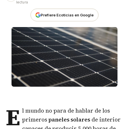
lectura
Prefiere Ecoticias en Google
E
l mundo no para de hablar de los
primeros
paneles solares
de interior
capaces de producir 5.000 horas de