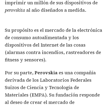
imprimir un millón de sus dispositivos de
perovskita
al año diseñados a medida.
Su propósito es el mercado de la electrónica
de consumo autoalimentada y los
dispositivos del Internet de las cosas
(alarmas contra incendios, rastreadores de
fitness y sensores).
Por su parte,
Perovskia
es una compañía
derivada de los Laboratorios Federales
Suizos de Ciencia y Tecnología de
Materiales (EMPA). Su fundación responde
al deseo de crear el mercado de