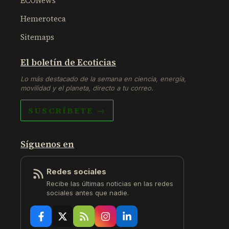
ECONews
Hemeroteca
Sitemaps
El boletín de Ecoticias
Lo más destacado de la semana en ciencia, energía,
movilidad y el planeta, directo a tu correo.
SUSCRÍBETE →
Síguenos en
Redes sociales
Recibe las últimas noticias en las redes
sociales antes que nadie.