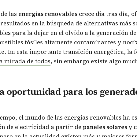
 de las
energías renovables
crece día tras día, o
resultados en la búsqueda de alternativas más s
bles para la dejar en el olvido a la generación de
ustibles fósiles altamente contaminantes y noci
. En esta importante transición energética,
la 
la mirada de todos
, sin embargo existe algo muc
a oportunidad para los generad
iempo, el mundo de las energías renovables ha e
ón de electricidad a partir de
paneles solares y 
 pero en la actualidad existen más y mejores fo