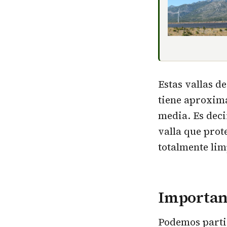
Estas vallas d
tiene aproxim
media. Es deci
valla que prot
totalmente lim
Important
Podemos partir