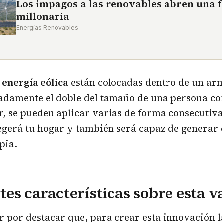
Los impagos a las renovables abren una 
millonaria
Energías Renovables
e
energía eólica
están colocadas dentro de un ar
adamente el doble del tamaño de una persona co
r, se pueden aplicar varias de forma consecutiv
egerá tu hogar y también será capaz de generar 
pia.
es características sobre esta va
 por destacar que, para crear esta innovación 