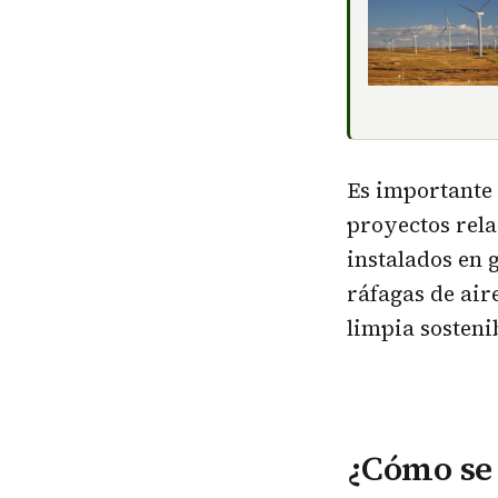
Es importante
proyectos rela
instalados en 
ráfagas de air
limpia sosteni
¿Cómo se