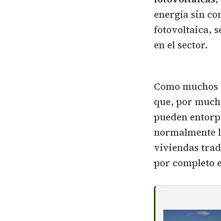
energía sin co
fotovoltaica, 
en el sector.
Como muchos sa
que, por mucho
pueden entorpe
normalmente l
viviendas tra
por completo e