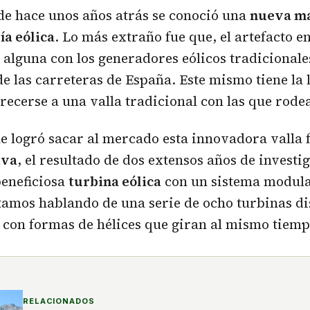
de hace unos años atrás se conoció una
nueva m
ía eólica
. Lo más extraño fue que, el artefacto e
d alguna con los generadores eólicos tradiciona
 de las carreteras de España. Este mismo tiene la
recerse a una valla tradicional con las que rodea
 logró sacar al mercado esta innovadora valla f
iva
, el resultado de dos extensos años de investi
beneficiosa
turbina eólica
con un sistema modula
stamos hablando de una serie de ocho turbinas d
 con formas de hélices que giran al mismo tiemp
RELACIONADOS