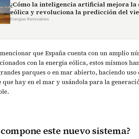
¿Cómo la inteligencia artificial mejora la
eólica y revoluciona la predicción del vi
Energías Renovables
 mencionar que España cuenta con un amplio n
cionados con la energía eólica, estos mismos han
grandes parques o en mar abierto, haciendo uso 
e que hay en el mar y usándola para la generaci
ble.
 compone este nuevo sistema?