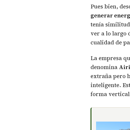
Pues bien, des
generar energ
tenía similitu
ver a lo largo
cualidad de pa
La empresa que
denomina
Air
extraña pero 
inteligente. E
forma vertical