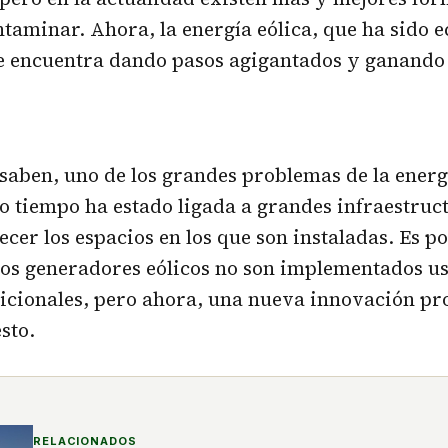
ntaminar. Ahora, la energía eólica, que ha sido e
se encuentra dando pasos agigantados y ganando
ben, uno de los grandes problemas de la energí
 tiempo ha estado ligada a grandes infraestruc
cer los espacios en los que son instaladas. Es p
os generadores eólicos no son implementados u
dicionales, pero ahora, una nueva innovación p
sto.
RELACIONADOS