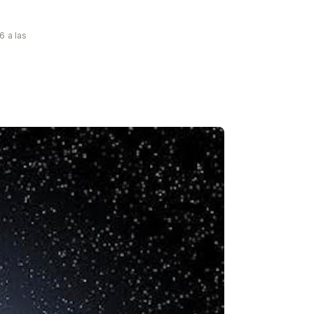
6 a las