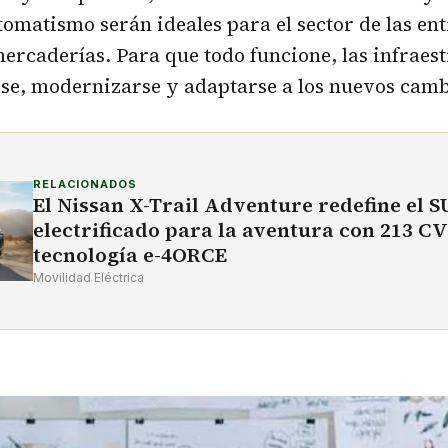
tomatismo serán ideales para el sector de las en
ercaderías. Para que todo funcione, las infraes
se, modernizarse y adaptarse a los nuevos camb
RELACIONADOS
El Nissan X-Trail Adventure redefine el 
electrificado para la aventura con 213 CV
tecnología e-4ORCE
Movilidad Eléctrica