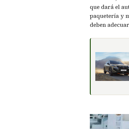
que dará el au
paquetería y m
deben adecuar