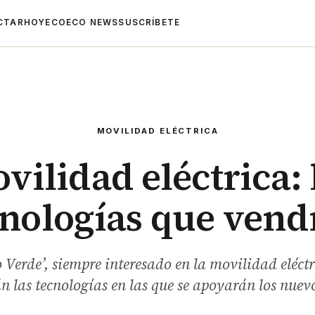
CTAR
HOYECO
ECO NEWS
SUSCRÍBETE
MOVILIDAD ELÉCTRICA
vilidad eléctrica: 
cnologías que vend
o Verde’, siempre interesado en la movilidad eléctr
án las tecnologías en las que se apoyarán los nuev