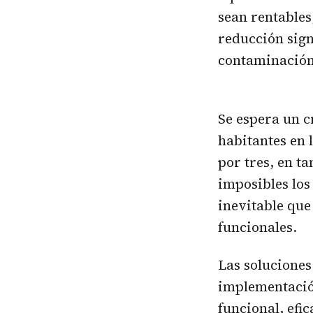
sean rentables
reducción sign
contaminación
Se espera un c
habitantes en 
por tres, en t
imposibles los
inevitable que
funcionales.
Las soluciones
implementación
funcional, efi