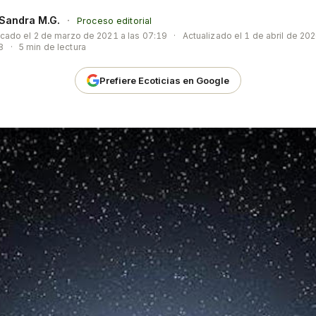
Sandra M.G.
·
Proceso editorial
icado el
2 de marzo de 2021 a las 07:19
·
Actualizado el
1 de abril de 202
8
·
5 min de lectura
Prefiere Ecoticias en Google