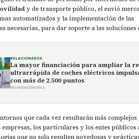
movilidad
y de transporte público, el envió merc
emas automatizados y la implementación de las
as necesarias, para dar soporte a las soluciones d
RELACIONADOS
La mayor financiación para ampliar la r
ultrarrápida de coches eléctricos impuls
con más de 2.500 puntos
Movilidad Eléctrica
ntornos que cada vez resultarán más complejos
s empresas, los particulares y los entes públicos
logías que no solo resulten novedosas y práctica