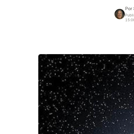
Por
Publ
15:0