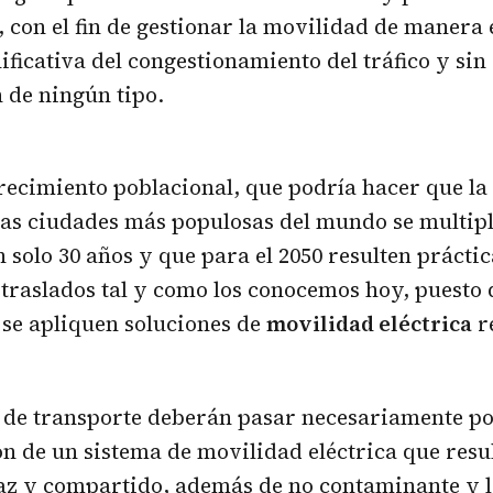
, con el fin de gestionar la movilidad de manera 
ificativa del congestionamiento del tráfico y sin
 de ningún tipo.
recimiento poblacional, que podría hacer que la
las ciudades más populosas del mundo se multip
an solo 30 años y que para el 2050 resulten práct
 traslados tal y como los conocemos hoy, puesto 
 se apliquen soluciones de
movilidad eléctrica
r
 de transporte deberán pasar necesariamente po
 de un sistema de movilidad eléctrica que resul
caz y compartido, además de no contaminante y 