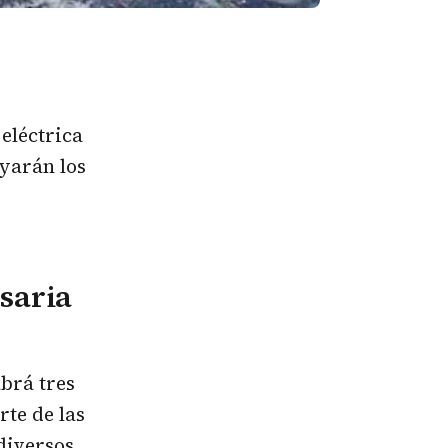
 eléctrica
oyarán los
saria
brá tres
rte de las
diversos