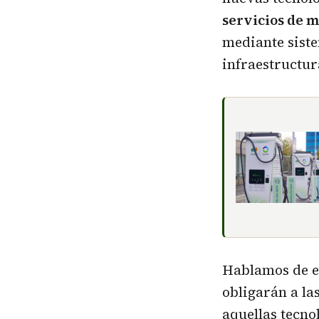
servicios de 
mediante sist
infraestructur
Hablamos de e
obligarán a la
aquellas tecno