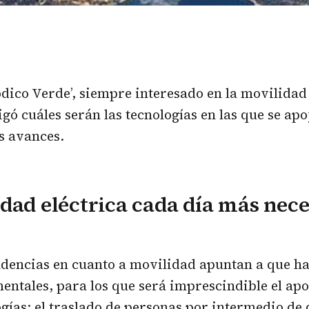
ódico Verde’, siempre interesado en la movilidad
igó cuáles serán las tecnologías en las que se ap
s avances.
dad eléctrica cada día más nece
dencias en cuanto a movilidad apuntan a que ha
entales, para los que será imprescindible el apo
gías: el traslado de personas por intermedio de 