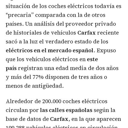
situación de los coches eléctricos todavía es
“precaria” comparada con la de otros
países. Un análisis del proveedor privado
de historiales de vehículos
Carfax
reciente
sacó a la luz el verdadero estado de los
eléctricos en el mercado español
. Expuso
que los vehículos eléctricos en
este
país
registran una edad media de dos años
y más del 77% disponen de tres años o
menos de antigüedad.
Alrededor de 200.000 coches eléctricos
circulan por
las calles españolas
según la
base de datos de
Carfax
, en la que aparecen
199.288 vehículos eléctricos en circulación.