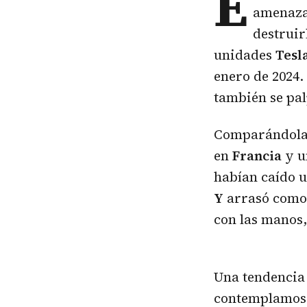
E
amenazad
destruir
unidades
Tesl
enero de 2024.
también se pal
Comparándolas 
en
Francia
y u
habían caído u
Y
arrasó como 
con las manos,
Una tendencia 
contemplamos 