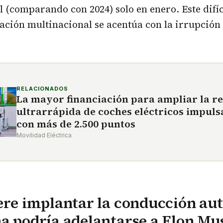
 (comparando con 2024) solo en enero. Este dif
ación multinacional se acentúa con la irrupción 
RELACIONADOS
La mayor financiación para ampliar la r
ultrarrápida de coches eléctricos impuls
con más de 2.500 puntos
Movilidad Eléctrica
ere implantar la conducción a
a podría adelantarse a Elon Mu