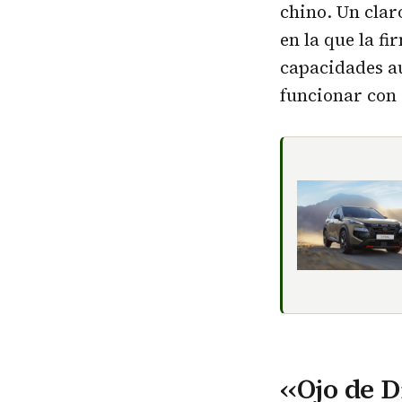
chino. Un clar
en la que la f
capacidades au
funcionar con
‹‹Ojo de D