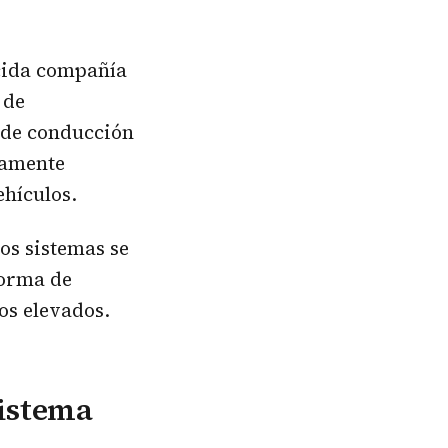
ocida compañía
 de
 de conducción
tamente
ehículos.
os sistemas se
forma de
os elevados.
sistema