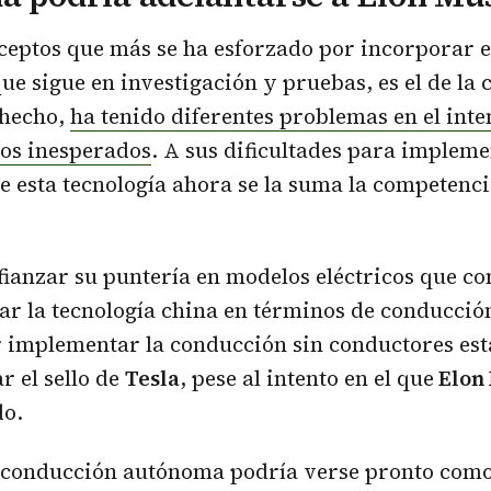
ceptos que más se ha esforzado por incorporar e
que sigue en investigación y pruebas, es el de la
 hecho,
ha tenido diferentes problemas en el inte
os inesperados
. A sus dificultades para implem
e esta tecnología ahora se la suma la competenc
fianzar su puntería en modelos eléctricos que co
ar la tecnología china en términos de conducci
 implementar la conducción sin conductores est
r el sello de
Tesla
, pese al intento en el que
Elon
do.
la conducción autónoma podría verse pronto com