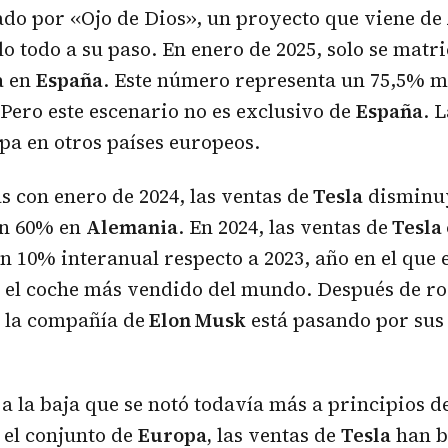
o por ‹‹Ojo de Dios››, un proyecto que viene de
lo todo a su paso. En enero de 2025, solo se matr
a
en
España
. Este número representa un 75,5% m
 Pero este escenario no es exclusivo de
España
. 
pa en otros países europeos.
con enero de 2024, las ventas de
Tesla
disminu
n 60% en
Alemania
. En 2024, las ventas de
Tesla
n 10% interanual respecto a 2023, año en el que 
el coche más vendido del mundo. Después de roz
 la compañía de
Elon Musk
está pasando por sus 
a la baja que se notó todavía más a principios de
el conjunto de
Europa,
las ventas de
Tesla
han b