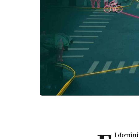
l domin