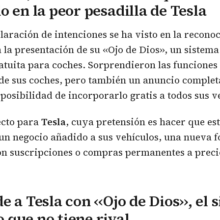
o en la peor pesadilla de Tesla
aración de intenciones se ha visto en la recon
n la presentación de su ‹‹Ojo de Dios››, un sistema
tuita para coches. Sorprendieron las funciones
de sus coches, pero también un anuncio comple
 posibilidad de incorporarlo gratis a todos sus v
ecto para
Tesla
, cuya pretensión es hacer que est
un negocio añadido a sus vehículos, una nueva 
on suscripciones o compras permanentes a preci
 a Tesla con ‹‹Ojo de Dios››, el 
que no tiene rival