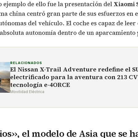
o ejemplo de ello fue la presentación del
Xiaomi 
irma china centró gran parte de sus esfuerzos en e
tónomas del vehículo. El coche es capaz de leer 
 absoluta autonomía dentro de un aparcamiento 
RELACIONADOS
El Nissan X-Trail Adventure redefine el 
electrificado para la aventura con 213 CV
tecnología e-4ORCE
Movilidad Eléctrica
ios››, el modelo de Asia que se h