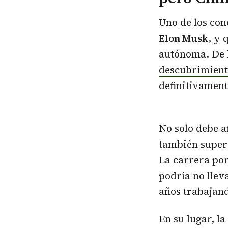
Uno de los con
Elon Musk
, y 
autónoma. De
descubrimient
definitivament
No solo debe a
también super
La carrera por
podría no lleva
años trabajan
En su lugar, 