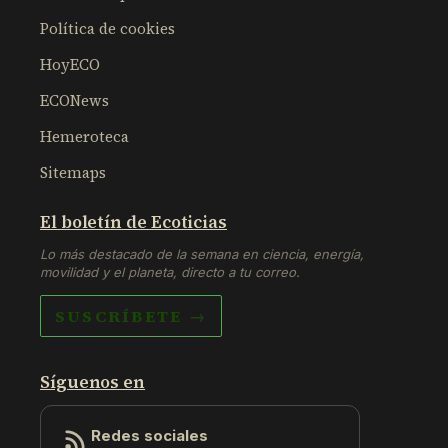
Política de cookies
HoyECO
ECONews
Hemeroteca
Sitemaps
El boletín de Ecoticias
Lo más destacado de la semana en ciencia, energía,
movilidad y el planeta, directo a tu correo.
SUSCRÍBETE →
Síguenos en
Redes sociales