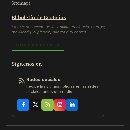
Sitemaps
El boletín de Ecoticias
Lo más destacado de la semana en ciencia, energía,
movilidad y el planeta, directo a tu correo.
SUSCRÍBETE →
Síguenos en
Redes sociales
Recibe las últimas noticias en las redes
sociales antes que nadie.