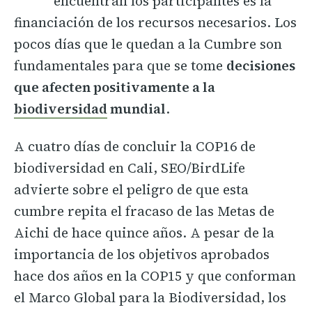
encuentran los participantes es la
financiación de los recursos necesarios. Los
pocos días que le quedan a la Cumbre son
fundamentales para que se tome
decisiones
que afecten positivamente a la
biodiversidad
mundial
.
A cuatro días de concluir la COP16 de
biodiversidad en Cali, SEO/BirdLife
advierte sobre el peligro de que esta
cumbre repita el fracaso de las Metas de
Aichi de hace quince años. A pesar de la
importancia de los objetivos aprobados
hace dos años en la COP15 y que conforman
el Marco Global para la Biodiversidad, los