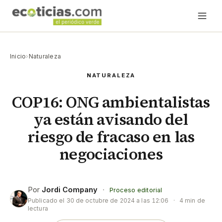
Inicio
›
Naturaleza
NATURALEZA
COP16: ONG ambientalistas
ya están avisando del
riesgo de fracaso en las
negociaciones
Por
Jordi Company
·
Proceso editorial
Publicado el
30 de octubre de 2024 a las 12:06
·
4 min de
lectura