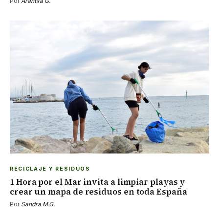
Por
Arantxa G.
RECICLAJE Y RESIDUOS
1 Hora por el Mar invita a limpiar playas y
crear un mapa de residuos en toda España
Por
Sandra M.G.