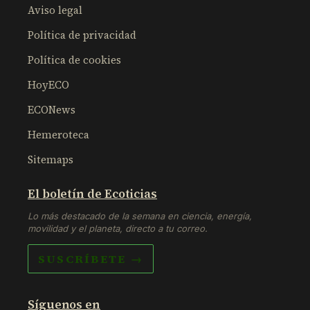
Aviso legal
Política de privacidad
Política de cookies
HoyECO
ECONews
Hemeroteca
Sitemaps
El boletín de Ecoticias
Lo más destacado de la semana en ciencia, energía,
movilidad y el planeta, directo a tu correo.
SUSCRÍBETE →
Síguenos en