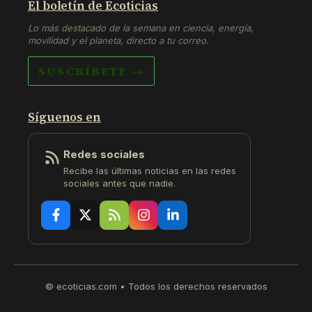
El boletín de Ecoticias
Lo más destacado de la semana en ciencia, energía,
movilidad y el planeta, directo a tu correo.
SUSCRÍBETE →
Síguenos en
Redes sociales
Recibe las últimas noticias en las redes
sociales antes que nadie.
© ecoticias.com • Todos los derechos reservados