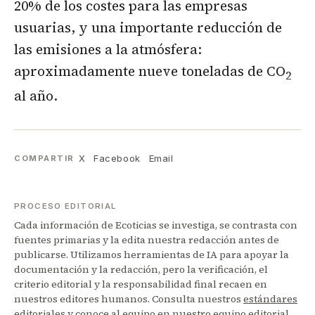
20% de los costes para las empresas
usuarias, y una importante reducción de
las emisiones a la atmósfera:
aproximadamente nueve toneladas de CO
2
al año.
X
Facebook
Email
COMPARTIR
PROCESO EDITORIAL
Cada información de Ecoticias se investiga, se contrasta con
fuentes primarias y la edita nuestra redacción antes de
publicarse. Utilizamos herramientas de IA para apoyar la
documentación y la redacción, pero la verificación, el
criterio editorial y la responsabilidad final recaen en
nuestros editores humanos. Consulta nuestros
estándares
editoriales
y conoce al equipo en nuestro
equipo editorial
.