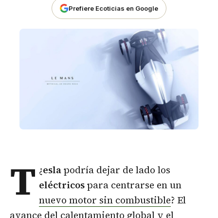
Prefiere Ecoticias en Google
T
¿
esla
podría dejar de lado los
eléctricos
para centrarse en un
nuevo motor sin combustible
? El
avance del calentamiento global y el