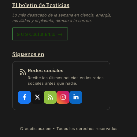
El boletín de Ecoticias
Lo más destacado de la semana en ciencia, energía,
movilidad y el planeta, directo a tu correo.
SUSCRÍBETE →
Síguenos en
Redes sociales
Recibe las últimas noticias en las redes
sociales antes que nadie.
© ecoticias.com • Todos los derechos reservados