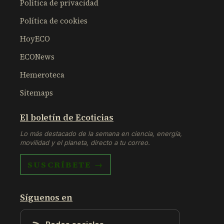
Política de privacidad
Política de cookies
HoyECO
ECONews
Hemeroteca
Sitemaps
El boletín de Ecoticias
Lo más destacado de la semana en ciencia, energía,
movilidad y el planeta, directo a tu correo.
SUSCRÍBETE →
Síguenos en