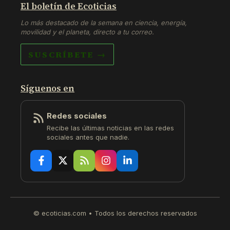
El boletín de Ecoticias
Lo más destacado de la semana en ciencia, energía,
movilidad y el planeta, directo a tu correo.
SUSCRÍBETE →
Síguenos en
Redes sociales
Recibe las últimas noticias en las redes
sociales antes que nadie.
© ecoticias.com • Todos los derechos reservados