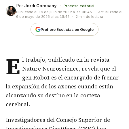
Por
Jordi Company
·
Proceso editorial
Publicado el
19 de julio de 2012 a las 08:45
·
Actualizado el
6 de mayo de 2026 a las 15:42
·
2 min de lectura
Prefiere Ecoticias en Google
E
l trabajo, publicado en la revista
Nature Neuroscience, revela que el
gen Robo1 es el encargado de frenar
la expansión de los axones cuando están
alcanzando su destino en la corteza
cerebral.
Investigadores del Consejo Superior de
Investigaciones Científicas (CSIC) han