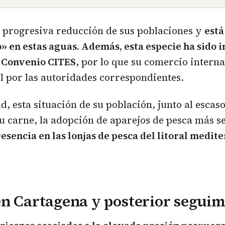
 progresiva reducción de sus poblaciones y
está
o» en estas aguas. Además, esta especie ha sido i
e Convenio CITES
, por lo que su comercio interna
ol por las autoridades correspondientes.
d, esta situación de su población, junto al escas
u carne, la adopción de aparejos de pesca más s
esencia en las lonjas de pesca del litoral medit
n Cartagena y posterior seguim