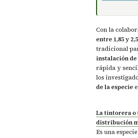
Con la colabo
entre 1,85 y 2
tradicional pa
instalación de
rápida y senci
los investiga
de la especie
e
La tintorera o
distribución m
Es una especie