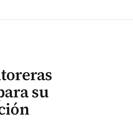
toreras
para su
ción