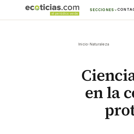
CONTA
SECCIONES
Inicio
›
Naturaleza
Cienci
en la 
pro