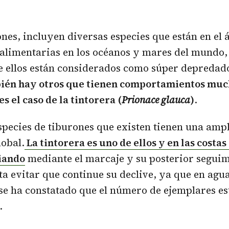
ones, incluyen diversas especies que están en el á
alimentarias en los océanos y mares del mundo,
e ellos están considerados como súper depredad
ién hay otros que tienen comportamientos mu
s el caso de la tintorera (
Prionace glauca
)
.
species de tiburones que existen tienen una amp
lobal.
La tintorera es uno de ellos y en las costa
diando
mediante el marcaje y su posterior seguim
a evitar que continue su declive, ya que en agua
e ha constatado que el número de ejemplares es
.