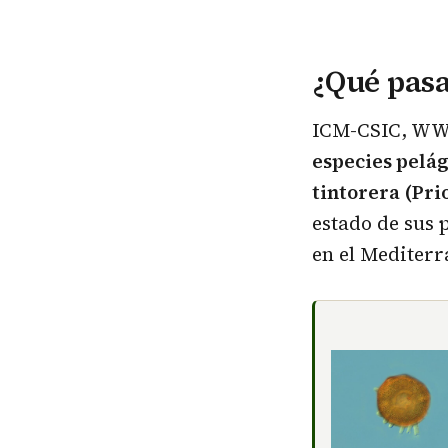
¿Qué pasa
ICM-CSIC, WWF
especies pelá
tintorera (Pr
estado de sus 
en el Mediterr