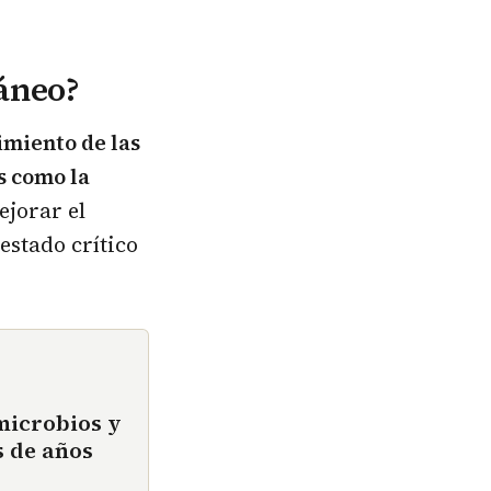
ráneo?
miento de las
s como la
ejorar el
estado crítico
microbios y
 de años