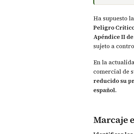
Ha supuesto la
Peligro Crític
Apéndice II d
sujeto a contr
En la actualida
comercial de s
reducido su pr
español.
Marcaje e