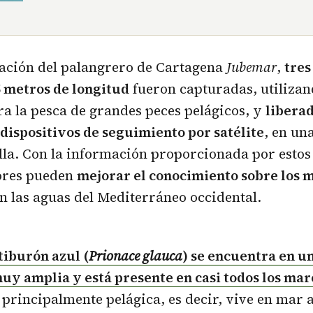
ración del palangrero de Cartagena
Jubemar
,
tres
,5 metros de longitud
fueron capturadas, utilizan
ra la pesca de grandes peces pelágicos, y
liberad
 dispositivos de seguimiento por satélite
, en un
lla. Con la información proporcionada por estos 
dores pueden
mejorar el conocimiento sobre los
n las aguas del Mediterráneo occidental.
 tiburón azul (
Prionace glauca
) se encuentra en u
uy amplia y está presente en casi todos los mar
 principalmente pelágica, es decir, vive en mar 