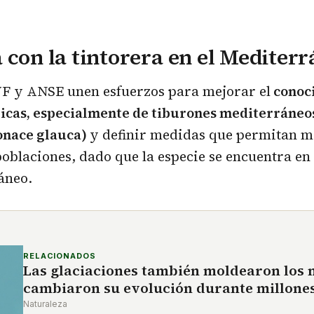
 con la tintorera en el Mediter
 y ANSE unen esfuerzos para mejorar el
conoci
gicas, especialmente de tiburones mediterráneo
ionace glauca)
y definir medidas que permitan m
poblaciones, dado que la especie se encuentra en 
áneo.
RELACIONADOS
Las glaciaciones también moldearon los 
cambiaron su evolución durante millones
Naturaleza