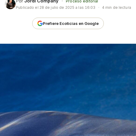
Por
Jordi Company
·
Proceso editorial
Publicado el
28 de julio de 2025 a las 16:03
·
4 min de lectura
Prefiere Ecoticias en Google