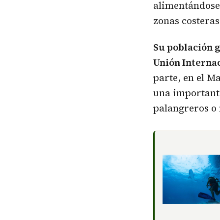
alimentándose 
zonas costeras
Su población g
Unión Internac
parte, en el M
una important
palangreros o