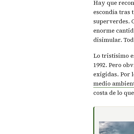
Hay que recono
escondía tras t
superverdes. C
enorme cantid
disimular. Tod
Lo tristísimo 
1992. Pero obv
exigidas. Por 
medio ambien
costa de lo que