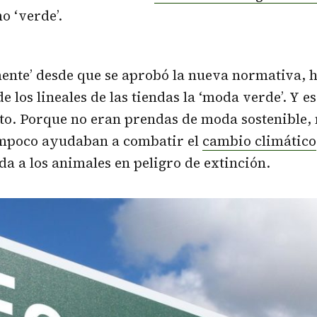
o ‘verde’.
ente’ desde que se aprobó la nueva normativa, 
e los lineales de las tiendas la ‘moda verde’. Y e
to. Porque no eran prendas de moda sostenible, 
mpoco ayudaban a combatir el
cambio climático
ida a los animales en peligro de extinción.