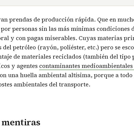
eran prendas de producción rápida. Que en mucho
 por personas sin las más mínimas condiciones d
ral y con pagas miserables. Cuyas materias pri
 del petróleo (rayón, poliéster, etc.) pero se esc
aje de materiales reciclados (también del tipo p
icos y agentes
contaminantes medioambientale
con una huella ambiental altísima, porque a todo e
stes ambientales del transporte.
 mentiras