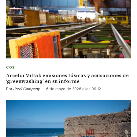
CO2
ArcelorMittal: emisiones tóxicas y acusaciones de
‘greenwashing’ en su informe
Por
Jordi Company
·
6 de mayo de 2026 a las 09:12