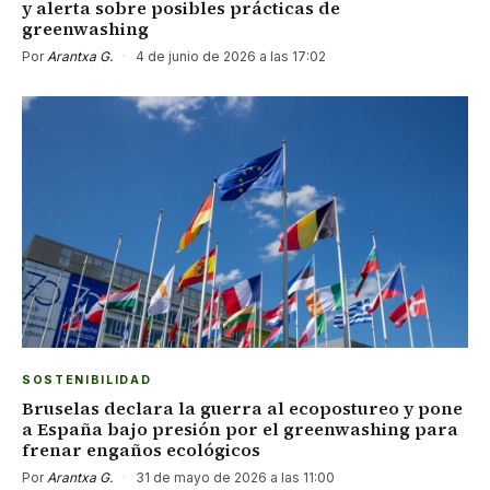
y alerta sobre posibles prácticas de
greenwashing
Por
Arantxa G.
·
4 de junio de 2026 a las 17:02
SOSTENIBILIDAD
Bruselas declara la guerra al ecopostureo y pone
a España bajo presión por el greenwashing para
frenar engaños ecológicos
Por
Arantxa G.
·
31 de mayo de 2026 a las 11:00