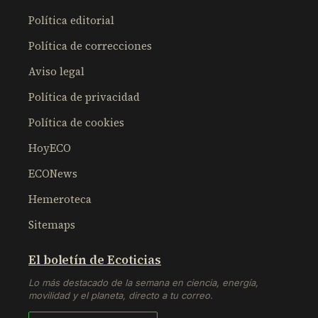
Política editorial
Política de correcciones
Aviso legal
Política de privacidad
Política de cookies
HoyECO
ECONews
Hemeroteca
Sitemaps
El boletín de Ecoticias
Lo más destacado de la semana en ciencia, energía,
movilidad y el planeta, directo a tu correo.