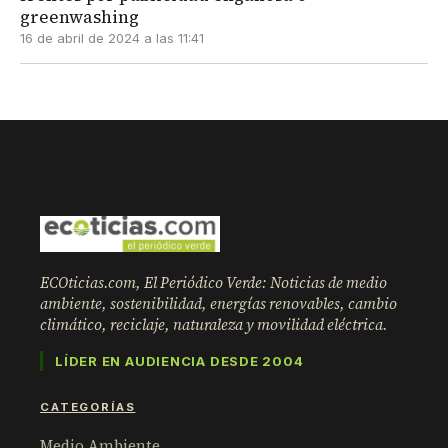
greenwashing
16 de abril de 2024 a las 11:41
ECOticias.com, El Periódico Verde: Noticias de medio
ambiente, sostenibilidad, energías renovables, cambio
climático, reciclaje, naturaleza y movilidad eléctrica.
LÍDER EN AUDIENCIA DESDE 2004
CATEGORÍAS
Medio Ambiente