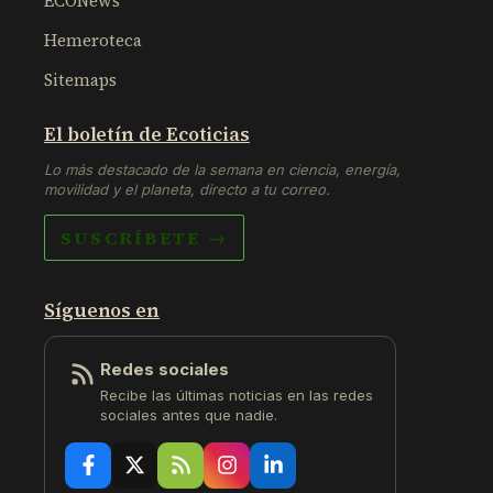
ECONews
Hemeroteca
Sitemaps
El boletín de Ecoticias
Lo más destacado de la semana en ciencia, energía,
movilidad y el planeta, directo a tu correo.
SUSCRÍBETE →
Síguenos en
Redes sociales
Recibe las últimas noticias en las redes
sociales antes que nadie.