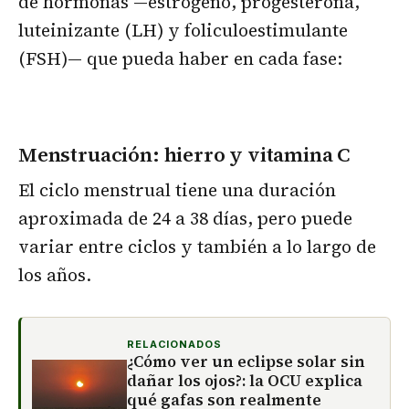
de hormonas —estrógeno, progesterona,
luteinizante (LH) y foliculoestimulante
(FSH)— que pueda haber en cada fase:
Menstruación: hierro y vitamina C
El ciclo menstrual tiene una duración
aproximada de 24 a 38 días, pero puede
variar entre ciclos y también a lo largo de
los años.
RELACIONADOS
¿Cómo ver un eclipse solar sin
dañar los ojos?: la OCU explica
qué gafas son realmente