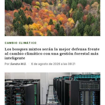
CAMBIO CLIMÁTICO
Los bosques mixtos serán la mejor defensa frente
al cambio climático con una gestión forestal más
inteligente
Por
Sandra M.G.
·
6 de agosto de 2026 a las 08:21