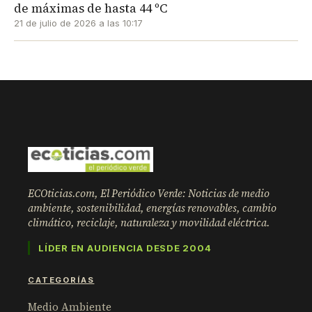
de máximas de hasta 44 ºC
21 de julio de 2026 a las 10:17
ECOticias.com, El Periódico Verde: Noticias de medio
ambiente, sostenibilidad, energías renovables, cambio
climático, reciclaje, naturaleza y movilidad eléctrica.
LÍDER EN AUDIENCIA DESDE 2004
CATEGORÍAS
Medio Ambiente