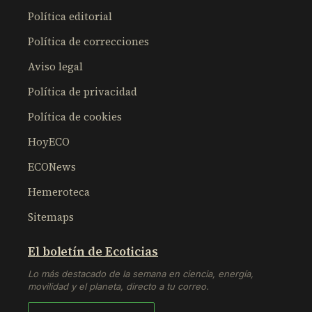
Política editorial
Política de correcciones
Aviso legal
Política de privacidad
Política de cookies
HoyECO
ECONews
Hemeroteca
Sitemaps
El boletín de Ecoticias
Lo más destacado de la semana en ciencia, energía,
movilidad y el planeta, directo a tu correo.