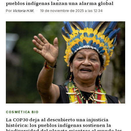
pueblos indígenas lanzan una alarma global
Por
Victoria H.M.
·
19 de noviembre de 2025 a las 12:34
COSMÉTICA BIO
La COP30 deja al descubierto una injusticia
histórica: los pueblos indígenas sostienen la
biodiversidad del planeta mientras el mundo les