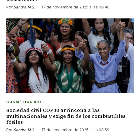
Por
Sandra M.G.
·
17 de noviembre de 2025 a las 09:40
COSMÉTICA BIO
Sociedad civil COP30 arrincona a las
multinacionales y exige fin de los combustibles
fósiles
Por
Sandra M.G.
·
17 de noviembre de 2025 a las 08:59