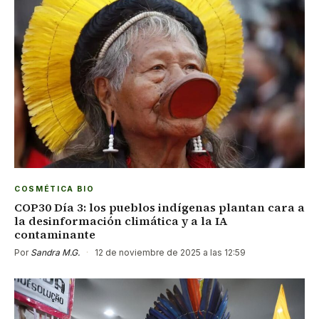
COSMÉTICA BIO
COP30 Día 3: los pueblos indígenas plantan cara a
la desinformación climática y a la IA
contaminante
Por
Sandra M.G.
·
12 de noviembre de 2025 a las 12:59