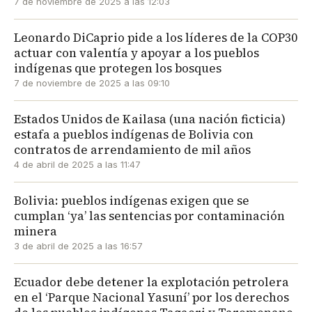
7 de noviembre de 2025 a las 12:03
Leonardo DiCaprio pide a los líderes de la COP30
actuar con valentía y apoyar a los pueblos
indígenas que protegen los bosques
7 de noviembre de 2025 a las 09:10
Estados Unidos de Kailasa (una nación ficticia)
estafa a pueblos indígenas de Bolivia con
contratos de arrendamiento de mil años
4 de abril de 2025 a las 11:47
Bolivia: pueblos indígenas exigen que se
cumplan ‘ya’ las sentencias por contaminación
minera
3 de abril de 2025 a las 16:57
Ecuador debe detener la explotación petrolera
en el ‘Parque Nacional Yasuní’ por los derechos