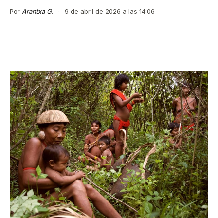
Por
Arantxa G.
·
9 de abril de 2026 a las 14:06