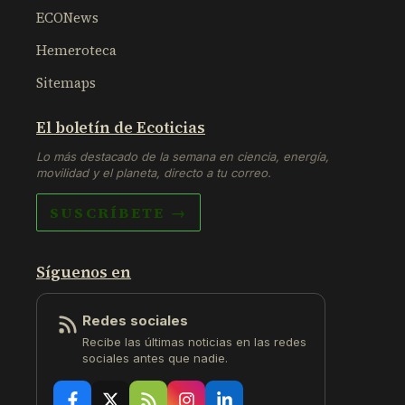
ECONews
Hemeroteca
Sitemaps
El boletín de Ecoticias
Lo más destacado de la semana en ciencia, energía,
movilidad y el planeta, directo a tu correo.
SUSCRÍBETE →
Síguenos en
Redes sociales
Recibe las últimas noticias en las redes
sociales antes que nadie.