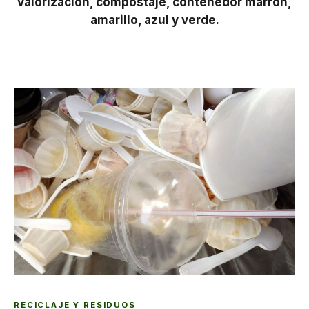
valorización, compostaje, contenedor marrón,
amarillo, azul y verde.
RECICLAJE Y RESIDUOS