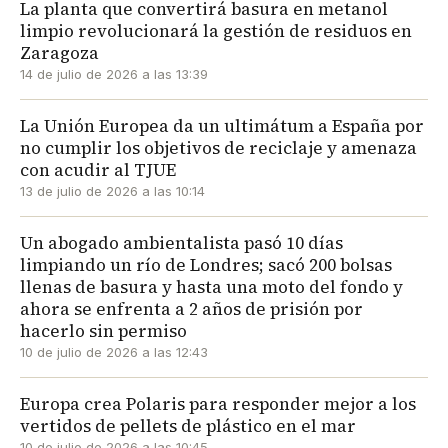
La planta que convertirá basura en metanol
limpio revolucionará la gestión de residuos en
Zaragoza
14 de julio de 2026 a las 13:39
La Unión Europea da un ultimátum a España por
no cumplir los objetivos de reciclaje y amenaza
con acudir al TJUE
13 de julio de 2026 a las 10:14
Un abogado ambientalista pasó 10 días
limpiando un río de Londres; sacó 200 bolsas
llenas de basura y hasta una moto del fondo y
ahora se enfrenta a 2 años de prisión por
hacerlo sin permiso
10 de julio de 2026 a las 12:43
Europa crea Polaris para responder mejor a los
vertidos de pellets de plástico en el mar
10 de julio de 2026 a las 10:45