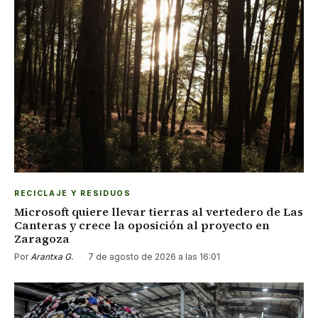
RECICLAJE Y RESIDUOS
Microsoft quiere llevar tierras al vertedero de Las
Canteras y crece la oposición al proyecto en
Zaragoza
Por
Arantxa G.
·
7 de agosto de 2026 a las 16:01