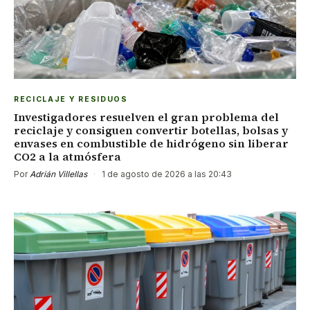
RECICLAJE Y RESIDUOS
Investigadores resuelven el gran problema del
reciclaje y consiguen convertir botellas, bolsas y
envases en combustible de hidrógeno sin liberar
CO2 a la atmósfera
Por
Adrián Villellas
·
1 de agosto de 2026 a las 20:43