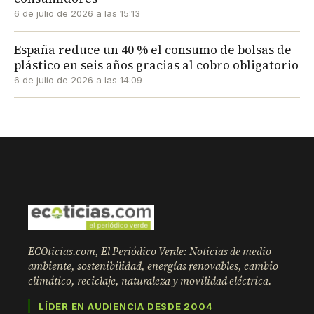
6 de julio de 2026 a las 15:13
España reduce un 40 % el consumo de bolsas de
plástico en seis años gracias al cobro obligatorio
6 de julio de 2026 a las 14:09
ECOticias.com, El Periódico Verde: Noticias de medio
ambiente, sostenibilidad, energías renovables, cambio
climático, reciclaje, naturaleza y movilidad eléctrica.
LÍDER EN AUDIENCIA DESDE 2004